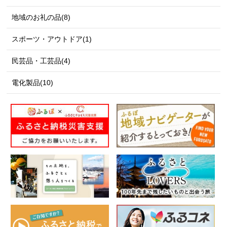
地域のお礼の品(8)
スポーツ・アウトドア(1)
民芸品・工芸品(4)
電化製品(10)