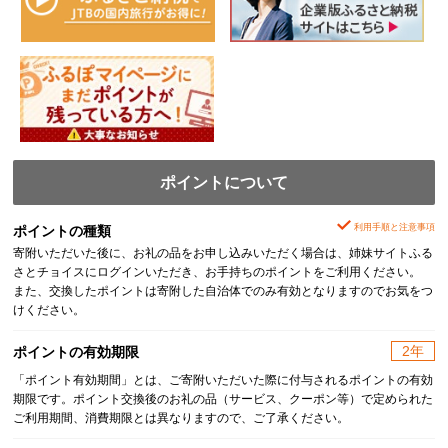
ポイントについて
利用手順と注意事項
ポイントの種類
寄附いただいた後に、お礼の品をお申し込みいただく場合は、姉妹サイトふる
さとチョイスにログインいただき、お手持ちのポイントをご利用ください。
また、交換したポイントは寄附した自治体でのみ有効となりますのでお気をつ
けください。
2年
ポイントの有効期限
「ポイント有効期間」とは、ご寄附いただいた際に付与されるポイントの有効
期限です。ポイント交換後のお礼の品（サービス、クーポン等）で定められた
ご利用期間、消費期限とは異なりますので、ご了承ください。