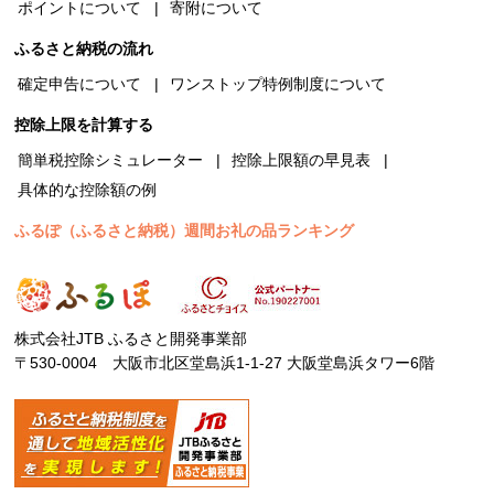
ポイントについて
寄附について
ふるさと納税の流れ
確定申告について
ワンストップ特例制度について
控除上限を計算する
簡単税控除シミュレーター
控除上限額の早見表
具体的な控除額の例
ふるぽ（ふるさと納税）週間お礼の品ランキング
株式会社JTB ふるさと開発事業部
〒530-0004 大阪市北区堂島浜1-1-27 大阪堂島浜タワー6階