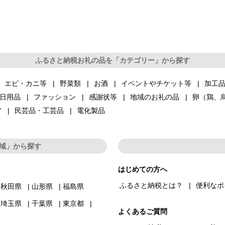
ふるさと納税お礼の品を「カテゴリー」から探す
エビ・カニ等
野菜類
お酒
イベントやチケット等
加工
日用品
ファッション
感謝状等
地域のお礼の品
卵（鶏、
ア
民芸品・工芸品
電化製品
域」から探す
はじめての方へ
ふるさと納税とは？
便利なポ
秋田県
山形県
福島県
埼玉県
千葉県
東京都
よくあるご質問