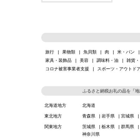
旅行
果物類
魚貝類
肉
米・パン
家具・装飾品
美容
調味料・油
雑貨・
コロナ被害事業者支援
スポーツ・アウトド
ふるさと納税お礼の品を「地
北海道地方
北海道
東北地方
青森県
岩手県
宮城県
関東地方
茨城県
栃木県
群馬県
神奈川県