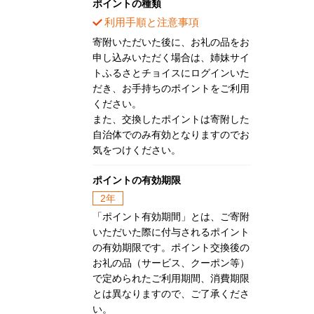
ポイントの種類
利用手順と注意事項
寄附いただいた後に、お礼の品をお
申し込みいただく場合は、姉妹サイ
トふるさとチョイスにログインいた
だき、お手持ちのポイントをご利用
ください。
また、交換したポイントは寄附した
自治体でのみ有効となりますのでお
気をつけください。
ポイントの有効期限
2年
「ポイント有効期間」とは、ご寄附
いただいた際に付与されるポイント
の有効期限です。ポイント交換後の
お礼の品（サービス、クーポン等）
で定められたご利用期間、消費期限
とは異なりますので、ご了承くださ
い。