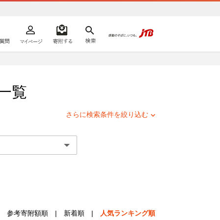
よくあるご質問
マイページ
寄附するリスト
検索
ての方へ
一覧
さらに検索条件を絞り込む
参考寄附額順
|
新着順
|
人気ランキング順