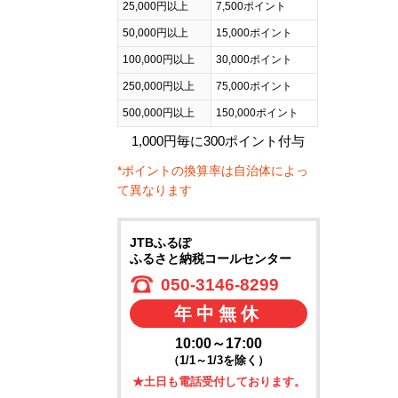
25,000円以上
7,500ポイント
50,000円以上
15,000ポイント
100,000円以上
30,000ポイント
250,000円以上
75,000ポイント
500,000円以上
150,000ポイント
1,000円毎に300ポイント付与
*ポイントの換算率は自治体によっ
て異なります
JTBふるぽ
ふるさと納税コールセンター
050-3146-8299
年中無休
10:00～17:00
（1/1～1/3を除く）
★土日も電話受付しております。