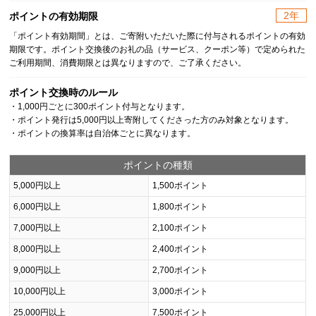
2年
ポイントの有効期限
「ポイント有効期間」とは、ご寄附いただいた際に付与されるポイントの有効
期限です。ポイント交換後のお礼の品（サービス、クーポン等）で定められた
ご利用期間、消費期限とは異なりますので、ご了承ください。
ポイント交換時のルール
・1,000円ごとに300ポイント付与となります。
・ポイント発行は5,000円以上寄附してくださった方のみ対象となります。
・ポイントの換算率は自治体ごとに異なります。
ポイントの種類
5,000円以上
1,500ポイント
6,000円以上
1,800ポイント
7,000円以上
2,100ポイント
8,000円以上
2,400ポイント
9,000円以上
2,700ポイント
10,000円以上
3,000ポイント
25,000円以上
7,500ポイント