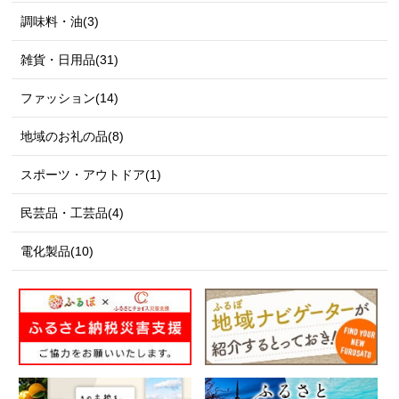
調味料・油(3)
雑貨・日用品(31)
ファッション(14)
地域のお礼の品(8)
スポーツ・アウトドア(1)
民芸品・工芸品(4)
電化製品(10)