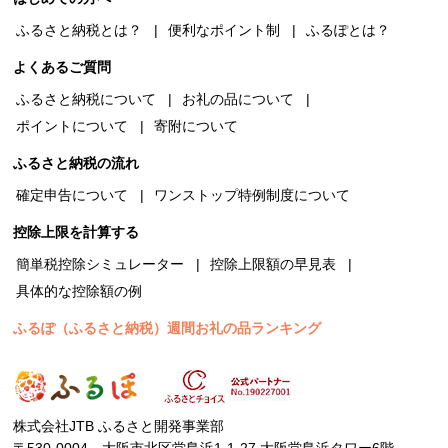
ふるさと納税とは？
便利なポイント制
ふるぽとは？
よくあるご質問
ふるさと納税について
お礼の品について
ポイントについて
寄附について
ふるさと納税の流れ
確定申告について
ワンストップ特例制度について
控除上限を計算する
簡単税控除シミュレーター
控除上限額の早見表
具体的な控除額の例
ふるぽ（ふるさと納税）週間お礼の品ランキング
株式会社JTB ふるさと開発事業部
〒530-0004 大阪市北区堂島浜1-1-27 大阪堂島浜タワー6階