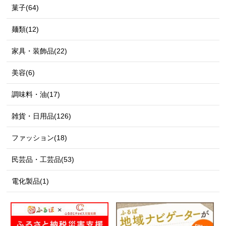
菓子(64)
麺類(12)
家具・装飾品(22)
美容(6)
調味料・油(17)
雑貨・日用品(126)
ファッション(18)
民芸品・工芸品(53)
電化製品(1)