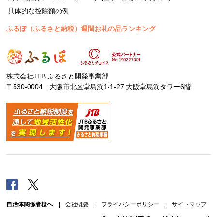
具体的な控除額の例
ふるぽ（ふるさと納税）週間お礼の品ランキング
株式会社JTB ふるさと開発事業部
〒530-0004 大阪市北区堂島浜1-1-27 大阪堂島浜タワー6階
Facebook
Twitter
自治体関係者様へ
|
会社概要
|
プライバシーポリシー
|
サイトマップ