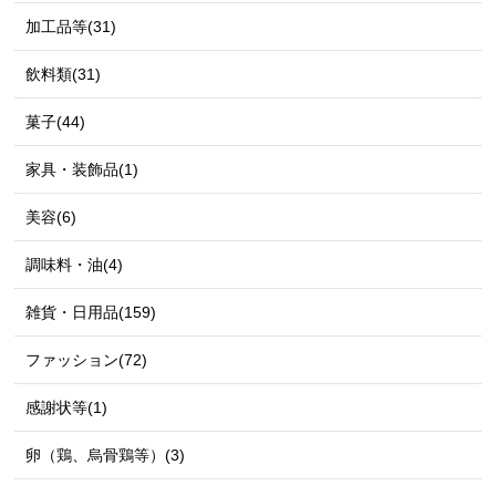
加工品等(31)
飲料類(31)
菓子(44)
家具・装飾品(1)
美容(6)
調味料・油(4)
雑貨・日用品(159)
ファッション(72)
感謝状等(1)
卵（鶏、烏骨鶏等）(3)