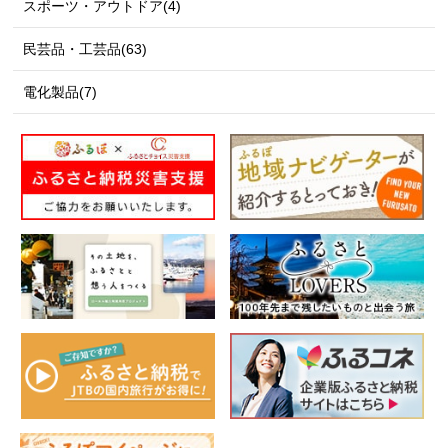
スポーツ・アウトドア(4)
民芸品・工芸品(63)
電化製品(7)