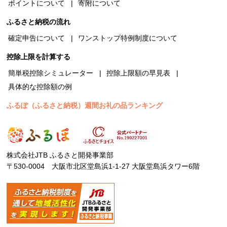
ポイントについて
寄附について
ふるさと納税の流れ
確定申告について
ワンストップ特例制度について
控除上限を計算する
簡単税控除シミュレーター
控除上限額の早見表
具体的な控除額の例
ふるぽ（ふるさと納税）週間お礼の品ランキング
株式会社JTB ふるさと開発事業部
〒530-0004 大阪市北区堂島浜1-1-27 大阪堂島浜タワー6階