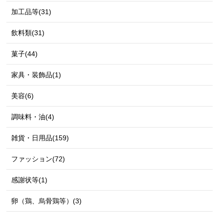
加工品等(31)
飲料類(31)
菓子(44)
家具・装飾品(1)
美容(6)
調味料・油(4)
雑貨・日用品(159)
ファッション(72)
感謝状等(1)
卵（鶏、烏骨鶏等）(3)