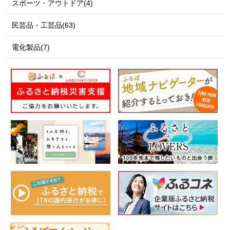
スポーツ・アウトドア(4)
民芸品・工芸品(63)
電化製品(7)