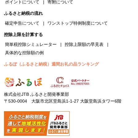
ポイントについて
寄附について
ふるさと納税の流れ
確定申告について
ワンストップ特例制度について
控除上限を計算する
簡単税控除シミュレーター
控除上限額の早見表
具体的な控除額の例
ふるぽ（ふるさと納税）週間お礼の品ランキング
株式会社JTB ふるさと開発事業部
〒530-0004 大阪市北区堂島浜1-1-27 大阪堂島浜タワー6階