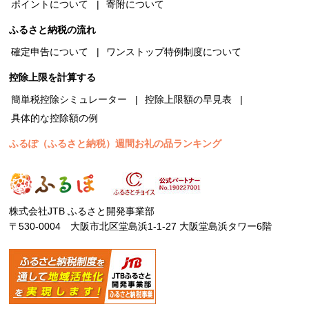
ポイントについて
寄附について
ふるさと納税の流れ
確定申告について
ワンストップ特例制度について
控除上限を計算する
簡単税控除シミュレーター
控除上限額の早見表
具体的な控除額の例
ふるぽ（ふるさと納税）週間お礼の品ランキング
株式会社JTB ふるさと開発事業部
〒530-0004 大阪市北区堂島浜1-1-27 大阪堂島浜タワー6階