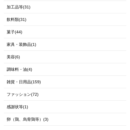
加工品等(31)
飲料類(31)
菓子(44)
家具・装飾品(1)
美容(6)
調味料・油(4)
雑貨・日用品(159)
ファッション(72)
感謝状等(1)
卵（鶏、烏骨鶏等）(3)