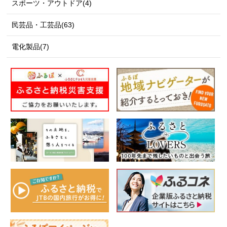
スポーツ・アウトドア(4)
民芸品・工芸品(63)
電化製品(7)