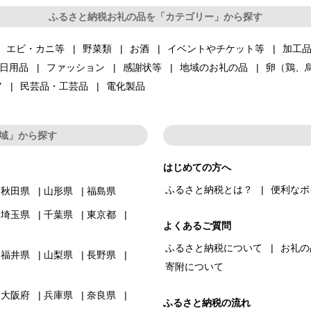
ふるさと納税お礼の品を「カテゴリー」から探す
エビ・カニ等
野菜類
お酒
イベントやチケット等
加工
日用品
ファッション
感謝状等
地域のお礼の品
卵（鶏、
ア
民芸品・工芸品
電化製品
域」から探す
はじめての方へ
ふるさと納税とは？
便利なポ
秋田県
山形県
福島県
埼玉県
千葉県
東京都
よくあるご質問
ふるさと納税について
お礼の
福井県
山梨県
長野県
寄附について
大阪府
兵庫県
奈良県
ふるさと納税の流れ