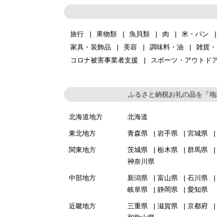
旅行
果物類
魚貝類
肉
米・パン
家具・装飾品
美容
調味料・油
雑貨・
コロナ被害事業者支援
スポーツ・アウトド
ふるさと納税お礼の品を「地
北海道地方
北海道
東北地方
青森県
岩手県
宮城県
関東地方
茨城県
栃木県
群馬県
神奈川県
中部地方
新潟県
富山県
石川県
岐阜県
静岡県
愛知県
近畿地方
三重県
滋賀県
京都府