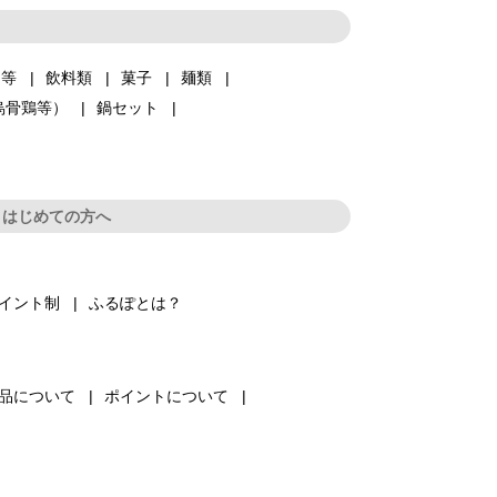
品等
飲料類
菓子
麺類
烏骨鶏等）
鍋セット
はじめての方へ
イント制
ふるぽとは？
品について
ポイントについて