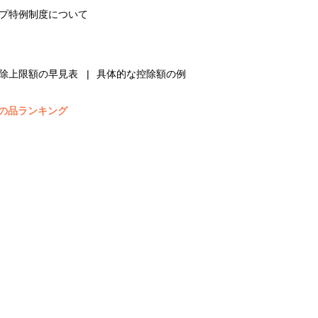
プ特例制度について
除上限額の早見表
具体的な控除額の例
の品ランキング