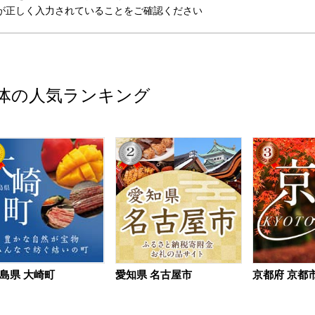
が正しく入力されていることをご確認ください
体の人気ランキング
島県 大崎町
愛知県 名古屋市
京都府 京都