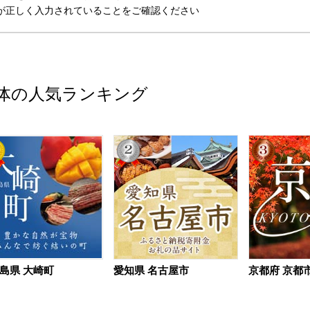
が正しく入力されていることをご確認ください
体の人気ランキング
島県 大崎町
愛知県 名古屋市
京都府 京都