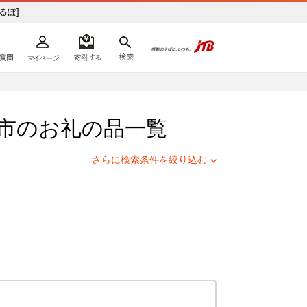
ふるぽ]
よくあるご質問
マイページ
寄附するリスト
検索
ての方へ
市
のお礼の品一覧
さらに検索条件を絞り込む