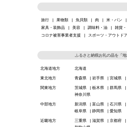
旅行
果物類
魚貝類
肉
米・パン
家具・装飾品
美容
調味料・油
雑貨・
コロナ被害事業者支援
スポーツ・アウトド
ふるさと納税お礼の品を「地
北海道地方
北海道
東北地方
青森県
岩手県
宮城県
関東地方
茨城県
栃木県
群馬県
神奈川県
中部地方
新潟県
富山県
石川県
岐阜県
静岡県
愛知県
近畿地方
三重県
滋賀県
京都府