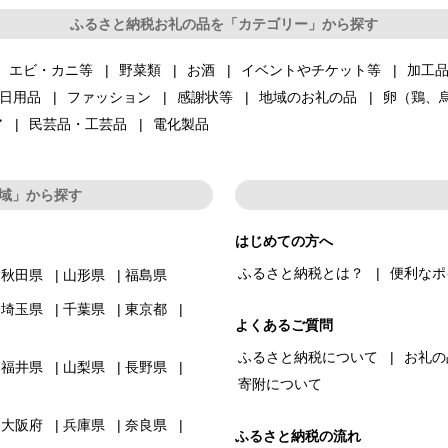
ふるさと納税お礼の品を「カテゴリー」から探す
エビ・カニ等
野菜類
お酒
イベントやチケット等
加工
日用品
ファッション
感謝状等
地域のお礼の品
卵（鶏、
ア
民芸品・工芸品
電化製品
域」から探す
はじめての方へ
ふるさと納税とは？
便利なポ
秋田県
山形県
福島県
埼玉県
千葉県
東京都
よくあるご質問
ふるさと納税について
お礼の
福井県
山梨県
長野県
寄附について
大阪府
兵庫県
奈良県
ふるさと納税の流れ