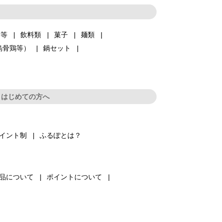
品等
飲料類
菓子
麺類
烏骨鶏等）
鍋セット
はじめての方へ
イント制
ふるぽとは？
品について
ポイントについて