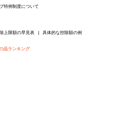
プ特例制度について
除上限額の早見表
具体的な控除額の例
の品ランキング