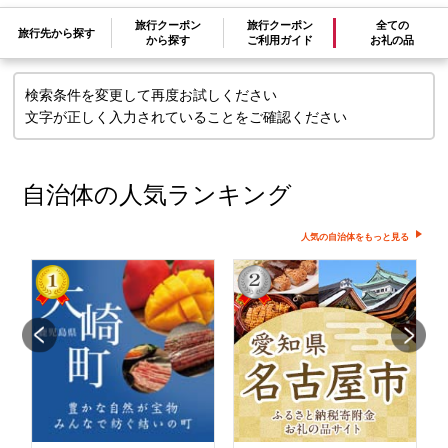
せん
旅行クーポン
旅行クーポン
全ての
旅行先から探す
から探す
ご利用ガイド
お礼の品
検索条件を変更して再度お試しください
文字が正しく入力されていることをご確認ください
自治体の人気ランキング
人気の自治体をもっと見る