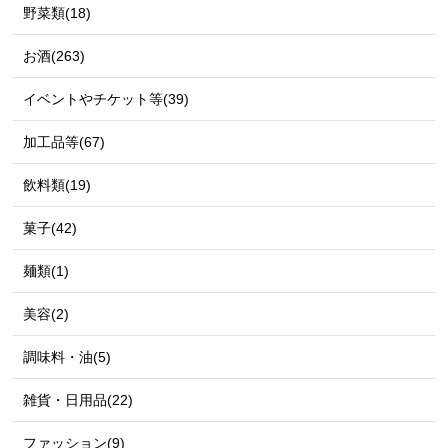
野菜類(18)
お酒(263)
イベントやチケット等(39)
加工品等(67)
飲料類(19)
菓子(42)
麺類(1)
美容(2)
調味料・油(5)
雑貨・日用品(22)
ファッション(9)