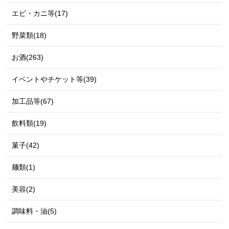
エビ・カニ等(17)
野菜類(18)
お酒(263)
イベントやチケット等(39)
加工品等(67)
飲料類(19)
菓子(42)
麺類(1)
美容(2)
調味料・油(5)