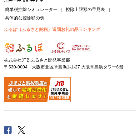
簡単税控除シミュレーター
控除上限額の早見表
具体的な控除額の例
ふるぽ（ふるさと納税）週間お礼の品ランキング
株式会社JTB ふるさと開発事業部
〒530-0004 大阪市北区堂島浜1-1-27 大阪堂島浜タワー6階
Facebook
Twitter