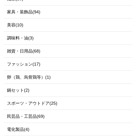
家具・装飾品(94)
美容(10)
調味料・油(3)
雑貨・日用品(68)
ファッション(17)
卵（鶏、烏骨鶏等）(1)
鍋セット(2)
スポーツ・アウトドア(25)
民芸品・工芸品(69)
電化製品(4)