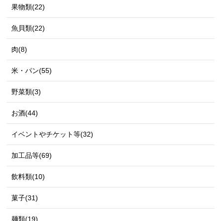
果物類(22)
魚貝類(22)
肉(8)
米・パン(55)
野菜類(3)
お酒(44)
イベントやチケット等(32)
加工品等(69)
飲料類(10)
菓子(31)
麺類(19)