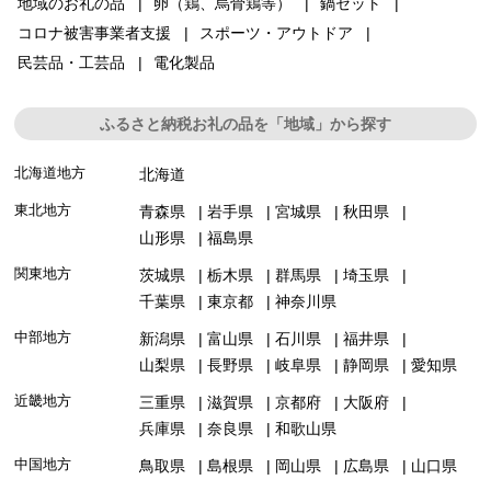
地域のお礼の品
卵（鶏、烏骨鶏等）
鍋セット
コロナ被害事業者支援
スポーツ・アウトドア
民芸品・工芸品
電化製品
ふるさと納税お礼の品を「地域」から探す
北海道地方
北海道
東北地方
青森県
岩手県
宮城県
秋田県
山形県
福島県
関東地方
茨城県
栃木県
群馬県
埼玉県
千葉県
東京都
神奈川県
中部地方
新潟県
富山県
石川県
福井県
山梨県
長野県
岐阜県
静岡県
愛知県
近畿地方
三重県
滋賀県
京都府
大阪府
兵庫県
奈良県
和歌山県
中国地方
鳥取県
島根県
岡山県
広島県
山口県