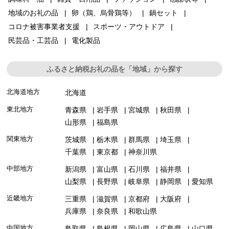
地域のお礼の品
卵（鶏、烏骨鶏等）
鍋セット
コロナ被害事業者支援
スポーツ・アウトドア
民芸品・工芸品
電化製品
ふるさと納税お礼の品を「地域」から探す
北海道地方
北海道
東北地方
青森県
岩手県
宮城県
秋田県
山形県
福島県
関東地方
茨城県
栃木県
群馬県
埼玉県
千葉県
東京都
神奈川県
中部地方
新潟県
富山県
石川県
福井県
山梨県
長野県
岐阜県
静岡県
愛知県
近畿地方
三重県
滋賀県
京都府
大阪府
兵庫県
奈良県
和歌山県
中国地方
鳥取県
島根県
岡山県
広島県
山口県