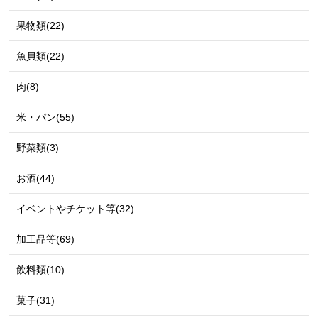
果物類(22)
魚貝類(22)
肉(8)
米・パン(55)
野菜類(3)
お酒(44)
イベントやチケット等(32)
加工品等(69)
飲料類(10)
菓子(31)