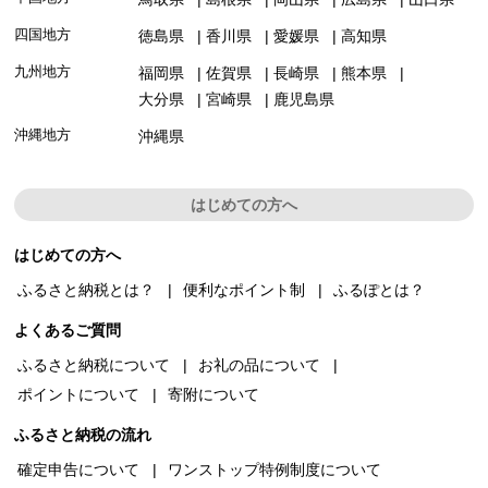
四国地方
徳島県
香川県
愛媛県
高知県
九州地方
福岡県
佐賀県
長崎県
熊本県
大分県
宮崎県
鹿児島県
沖縄地方
沖縄県
はじめての方へ
はじめての方へ
ふるさと納税とは？
便利なポイント制
ふるぽとは？
よくあるご質問
ふるさと納税について
お礼の品について
ポイントについて
寄附について
ふるさと納税の流れ
確定申告について
ワンストップ特例制度について