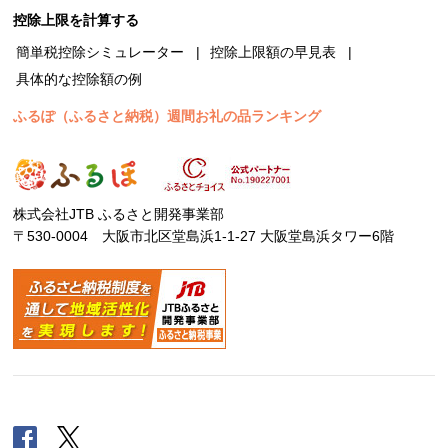
控除上限を計算する
簡単税控除シミュレーター
控除上限額の早見表
具体的な控除額の例
ふるぽ（ふるさと納税）週間お礼の品ランキング
株式会社JTB ふるさと開発事業部
〒530-0004 大阪市北区堂島浜1-1-27 大阪堂島浜タワー6階
Facebook
Twitter