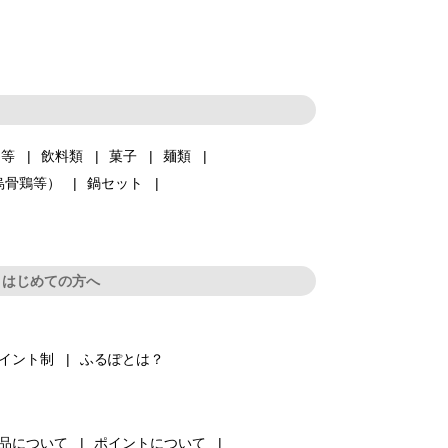
品等
飲料類
菓子
麺類
烏骨鶏等）
鍋セット
はじめての方へ
イント制
ふるぽとは？
品について
ポイントについて