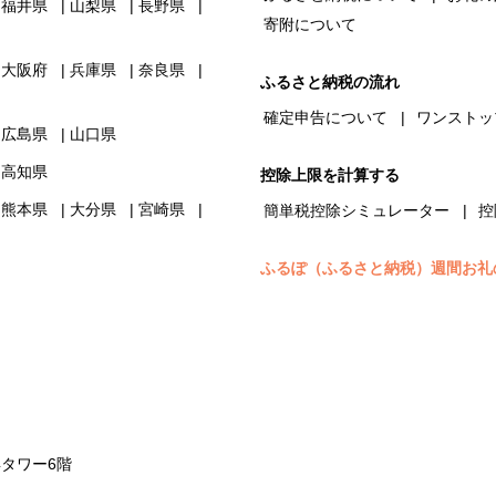
福井県
山梨県
長野県
寄附について
大阪府
兵庫県
奈良県
ふるさと納税の流れ
確定申告について
ワンストッ
広島県
山口県
高知県
控除上限を計算する
熊本県
大分県
宮崎県
簡単税控除シミュレーター
控
ふるぽ（ふるさと納税）週間お礼
浜タワー6階