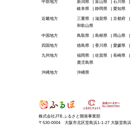
中部地方
新潟県
富山県
石川県
岐阜県
静岡県
愛知県
近畿地方
三重県
滋賀県
京都府
和歌山県
中国地方
鳥取県
島根県
岡山県
四国地方
徳島県
香川県
愛媛県
九州地方
福岡県
佐賀県
長崎県
鹿児島県
沖縄地方
沖縄県
株式会社JTB ふるさと開発事業部
〒530-0004 大阪市北区堂島浜1-1-27 大阪堂島