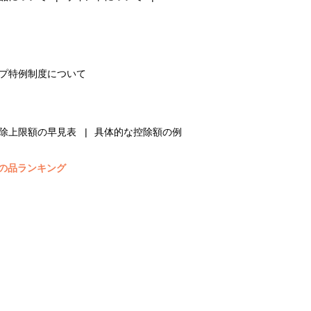
プ特例制度について
除上限額の早見表
具体的な控除額の例
の品ランキング