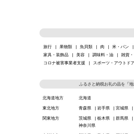
旅行
果物類
魚貝類
肉
米・パン
家具・装飾品
美容
調味料・油
雑貨・
コロナ被害事業者支援
スポーツ・アウトド
ふるさと納税お礼の品を「地
北海道地方
北海道
東北地方
青森県
岩手県
宮城県
関東地方
茨城県
栃木県
群馬県
神奈川県