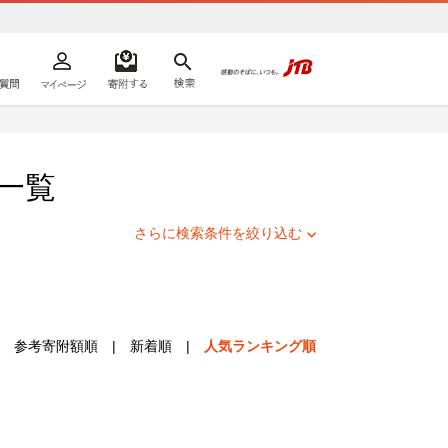
よくあるご質問
マイページ
寄附するリスト
検索
ての方へ
一覧
さらに検索条件を絞り込む
参考寄附額順
|
新着順
|
人気ランキング順