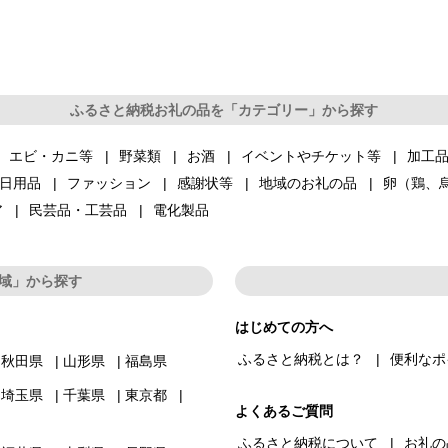
ふるさと納税お礼の品を「カテゴリー」から探す
エビ・カニ等
野菜類
お酒
イベントやチケット等
加工
日用品
ファッション
感謝状等
地域のお礼の品
卵（鶏、
ア
民芸品・工芸品
電化製品
域」から探す
はじめての方へ
ふるさと納税とは？
便利なポ
秋田県
山形県
福島県
埼玉県
千葉県
東京都
よくあるご質問
ふるさと納税について
お礼の