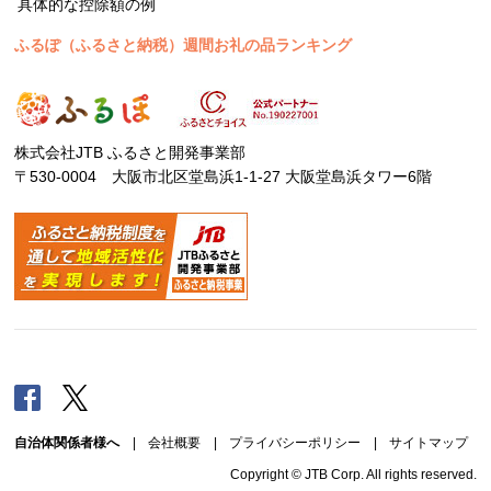
具体的な控除額の例
ふるぽ（ふるさと納税）週間お礼の品ランキング
株式会社JTB ふるさと開発事業部
〒530-0004 大阪市北区堂島浜1-1-27 大阪堂島浜タワー6階
Facebook
Twitter
自治体関係者様へ
|
会社概要
|
プライバシーポリシー
|
サイトマップ
Copyright © JTB Corp. All rights reserved.