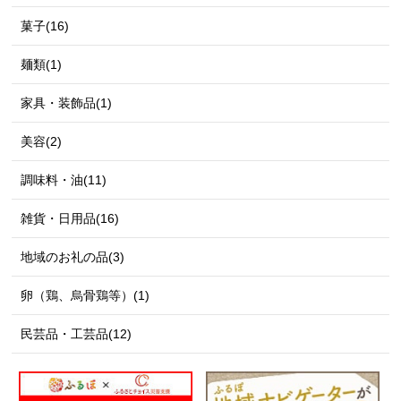
菓子(16)
麺類(1)
家具・装飾品(1)
美容(2)
調味料・油(11)
雑貨・日用品(16)
地域のお礼の品(3)
卵（鶏、烏骨鶏等）(1)
民芸品・工芸品(12)