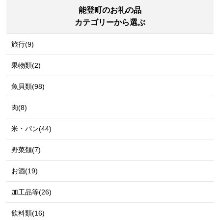
能登町のお礼の品
カテゴリーから選ぶ
旅行(9)
果物類(2)
魚貝類(98)
肉(8)
米・パン(44)
野菜類(7)
お酒(19)
加工品等(26)
飲料類(16)