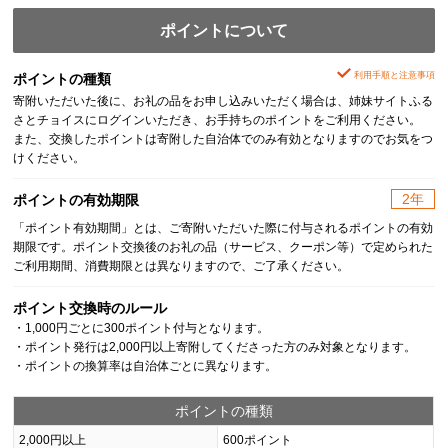
ポイントについて
利用手順と注意事項
ポイントの種類
寄附いただいた後に、お礼の品をお申し込みいただく場合は、姉妹サイトふる
さとチョイスにログインいただき、お手持ちのポイントをご利用ください。
また、交換したポイントは寄附した自治体でのみ有効となりますのでお気をつ
けください。
2年
ポイントの有効期限
「ポイント有効期間」とは、ご寄附いただいた際に付与されるポイントの有効
期限です。ポイント交換後のお礼の品（サービス、クーポン等）で定められた
ご利用期間、消費期限とは異なりますので、ご了承ください。
ポイント交換時のルール
・1,000円ごとに300ポイント付与となります。
・ポイント発行は2,000円以上寄附してくださった方のみ対象となります。
・ポイントの換算率は自治体ごとに異なります。
ポイントの種類
2,000円以上
600ポイント