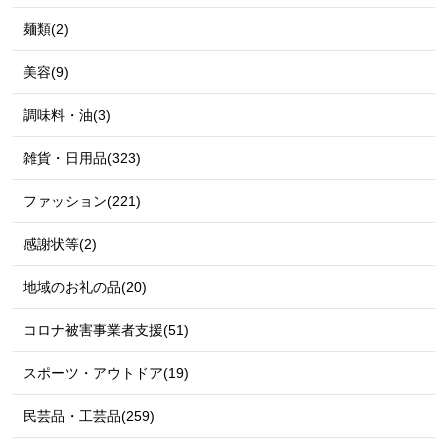
麺類(2)
美容(9)
調味料・油(3)
雑貨・日用品(323)
ファッション(221)
感謝状等(2)
地域のお礼の品(20)
コロナ被害事業者支援(51)
スポーツ・アウトドア(19)
民芸品・工芸品(259)