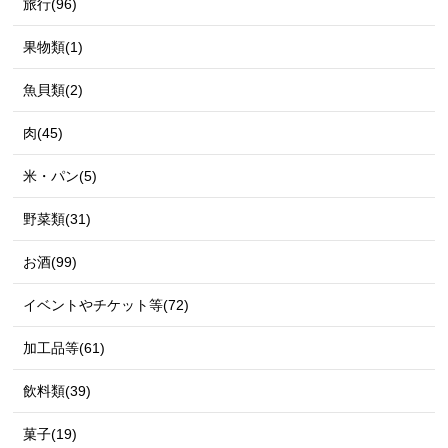
旅行(96)
果物類(1)
魚貝類(2)
肉(45)
米・パン(5)
野菜類(31)
お酒(99)
イベントやチケット等(72)
加工品等(61)
飲料類(39)
菓子(19)