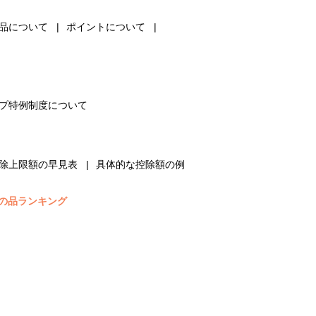
品について
ポイントについて
プ特例制度について
除上限額の早見表
具体的な控除額の例
の品ランキング