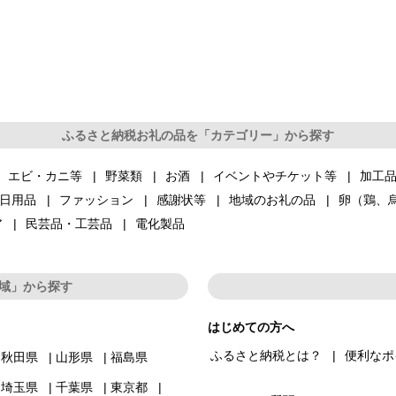
ふるさと納税お礼の品を「カテゴリー」から探す
エビ・カニ等
野菜類
お酒
イベントやチケット等
加工
日用品
ファッション
感謝状等
地域のお礼の品
卵（鶏、
ア
民芸品・工芸品
電化製品
域」から探す
はじめての方へ
ふるさと納税とは？
便利なポ
秋田県
山形県
福島県
埼玉県
千葉県
東京都