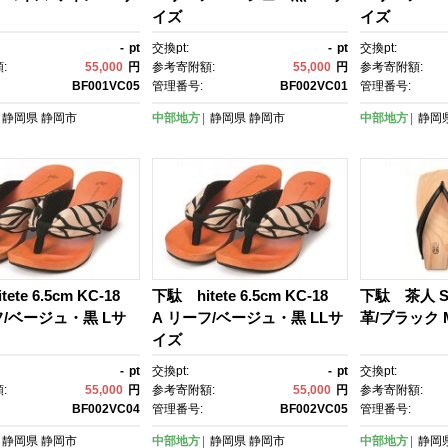
イズ
イズ
-
pt
交換pt:
-
pt
交換pt:
:
55,000
円
参考寄附額:
55,000
円
参考寄附額:
BF001VC05
管理番号:
BF002VC01
管理番号:
静岡県
静岡市
中部地方
静岡県
静岡市
中部地方
静岡
ete 6.5cm KC-18
下駄 hitete 6.5cm KC-18
下駄 茶人 S
フ/ベージュ・黒 Lサ
A リーフ/ベージュ・黒 LLサ
革/ブラック
イズ
-
pt
交換pt:
-
pt
交換pt:
:
55,000
円
参考寄附額:
55,000
円
参考寄附額:
BF002VC04
管理番号:
BF002VC05
管理番号:
静岡県
静岡市
中部地方
静岡県
静岡市
中部地方
静岡