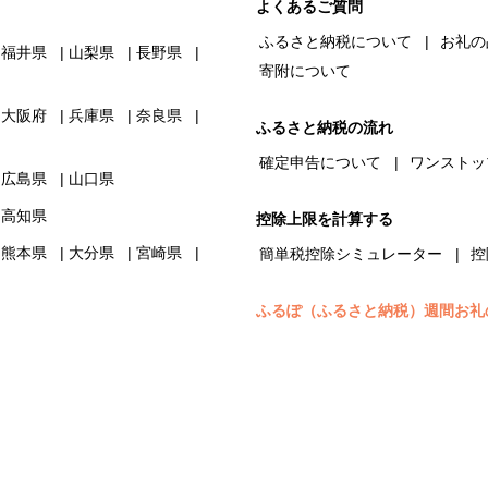
よくあるご質問
ふるさと納税について
お礼の
福井県
山梨県
長野県
寄附について
大阪府
兵庫県
奈良県
ふるさと納税の流れ
確定申告について
ワンストッ
広島県
山口県
高知県
控除上限を計算する
熊本県
大分県
宮崎県
簡単税控除シミュレーター
控
ふるぽ（ふるさと納税）週間お礼