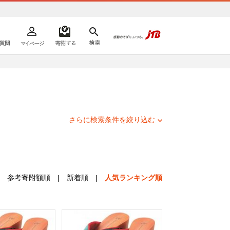
よくあるご質問
マイページ
寄附するリスト
検索
ての方へ
さらに検索条件を絞り込む
参考寄附額順
|
新着順
|
人気ランキング順