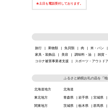
★土日も電話受付しております。
旅行
果物類
魚貝類
肉
米・パン
家具・装飾品
美容
調味料・油
雑貨・
コロナ被害事業者支援
スポーツ・アウトド
ふるさと納税お礼の品を「地
北海道地方
北海道
東北地方
青森県
岩手県
宮城県
関東地方
茨城県
栃木県
群馬県