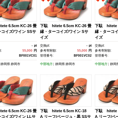
ete 6.5cm KC-26 畳
下駄 hitete 6.5cm KC-26 畳
下駄 hitete 
コイズ/ワイン SSサ
縁・ターコイズ/ワイン Sサ
縁・ターコイ
イズ
イズ
-
pt
交換pt:
-
pt
交換pt:
:
55,000
円
参考寄附額:
55,000
円
参考寄附額:
BF001VC01
管理番号:
BF001VC02
管理番号:
静岡県
静岡市
中部地方
静岡県
静岡市
中部地方
静岡
ete 6.5cm KC-26 畳
下駄 hitete 6.5cm KC-18
下駄 hitete 
コイズ/ワイン LLサ
A リーフ/ベージュ・黒 SSサ
A リーフ/ベ