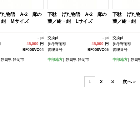
た物語 A-2 麻の
下駄 げた物語 A-2 麻の
下駄 げた物
・紺 Mサイズ
葉／紺・紺 Lサイズ
葉／紺・紺 
-
pt
交換pt:
-
pt
交換pt:
:
45,000
円
参考寄附額:
45,000
円
参考寄附額:
BF008VC04
管理番号:
BF008VC05
管理番号:
静岡県
静岡市
中部地方
静岡県
静岡市
中部地方
静岡
1
2
3
次へ »