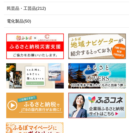
民芸品・工芸品(212)
電化製品(50)