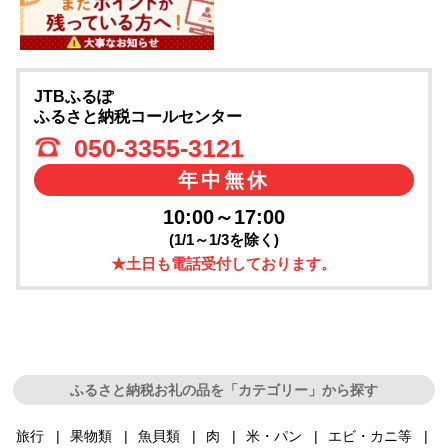
JTBふるぽ
ふるさと納税コールセンター
050-3355-3121
年中無休
10:00～17:00
(1/1～1/3を除く)
★土日も電話受付しております。
ふるさと納税お礼の品を「カテゴリー」から探す
旅行
果物類
魚貝類
肉
米・パン
エビ・カニ等