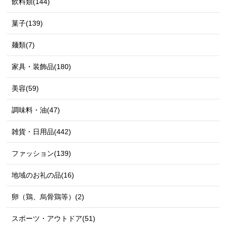
飲料類(144)
菓子(139)
麺類(7)
家具・装飾品(180)
美容(59)
調味料・油(47)
雑貨・日用品(442)
ファッション(139)
地域のお礼の品(16)
卵（鶏、烏骨鶏等）(2)
スポーツ・アウトドア(51)