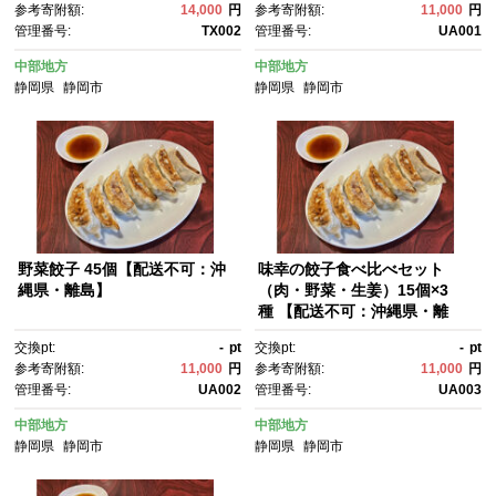
参考寄附額:
14,000
円
参考寄附額:
11,000
円
管理番号:
TX002
管理番号:
UA001
中部地方
中部地方
静岡県
静岡市
静岡県
静岡市
野菜餃子 45個【配送不可：沖
味幸の餃子食べ比べセット
縄県・離島】
（肉・野菜・生姜）15個×3
種 【配送不可：沖縄県・離
島】
交換pt:
-
pt
交換pt:
-
pt
参考寄附額:
11,000
円
参考寄附額:
11,000
円
管理番号:
UA002
管理番号:
UA003
中部地方
中部地方
静岡県
静岡市
静岡県
静岡市