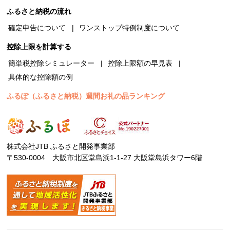
ふるさと納税の流れ
確定申告について
ワンストップ特例制度について
控除上限を計算する
簡単税控除シミュレーター
控除上限額の早見表
具体的な控除額の例
ふるぽ（ふるさと納税）週間お礼の品ランキング
株式会社JTB ふるさと開発事業部
〒530-0004 大阪市北区堂島浜1-1-27 大阪堂島浜タワー6階