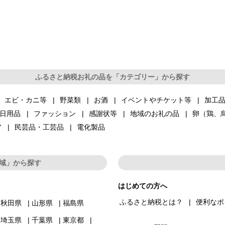
ふるさと納税お礼の品を「カテゴリー」から探す
エビ・カニ等
野菜類
お酒
イベントやチケット等
加工
日用品
ファッション
感謝状等
地域のお礼の品
卵（鶏、
ア
民芸品・工芸品
電化製品
域」から探す
はじめての方へ
ふるさと納税とは？
便利なポ
秋田県
山形県
福島県
埼玉県
千葉県
東京都