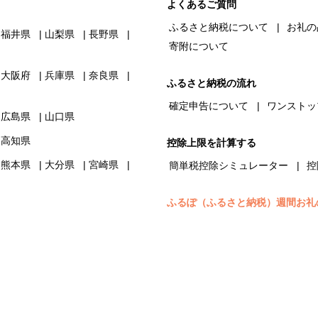
よくあるご質問
ふるさと納税について
お礼の
福井県
山梨県
長野県
寄附について
大阪府
兵庫県
奈良県
ふるさと納税の流れ
確定申告について
ワンストッ
広島県
山口県
高知県
控除上限を計算する
熊本県
大分県
宮崎県
簡単税控除シミュレーター
控
ふるぽ（ふるさと納税）週間お礼