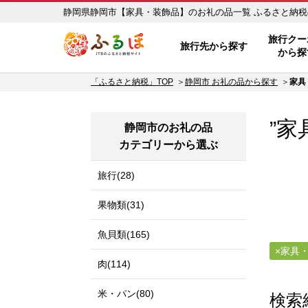
静岡県静岡市【家具・
ふるぽ JTBのふるさと納税サイ
旅行クー
旅行先から探す
から探
「ふるさと納税」TOP
静岡市 お礼の品から探す
家具
”家
静岡市のお礼の品
カテゴリーから選ぶ
旅行(28)
果物類(31)
魚貝類(165)
家具
肉(114)
米・パン(80)
検索