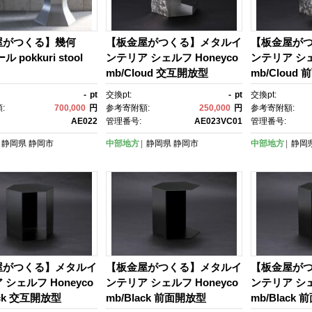
屋がつくる】幾何
【板金屋がつくる】メタルイ
【板金屋が
 pokkuri stool
ンテリア シェルフ Honeyco
ンテリア シェ
mb/Cloud 交互開放型
mb/Cloud
-
pt
交換pt:
-
pt
交換pt:
:
700,000
円
参考寄附額:
250,000
円
参考寄附額:
AE022
管理番号:
AE023VC01
管理番号:
静岡県
静岡市
中部地方
静岡県
静岡市
中部地方
静岡
屋がつくる】メタルイ
【板金屋がつくる】メタルイ
【板金屋が
シェルフ Honeyco
ンテリア シェルフ Honeyco
ンテリア シェ
ack 交互開放型
mb/Black 前面開放型
mb/Black