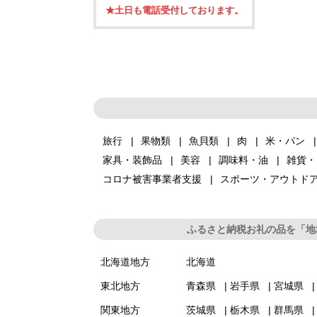
★土日も電話受付しております。
旅行
果物類
魚貝類
肉
米・パン
家具・装飾品
美容
調味料・油
雑貨・
コロナ被害事業者支援
スポーツ・アウトド
ふるさと納税お礼の品を「地
北海道地方
北海道
東北地方
青森県
岩手県
宮城県
関東地方
茨城県
栃木県
群馬県