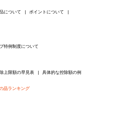
品について
ポイントについて
プ特例制度について
除上限額の早見表
具体的な控除額の例
の品ランキング