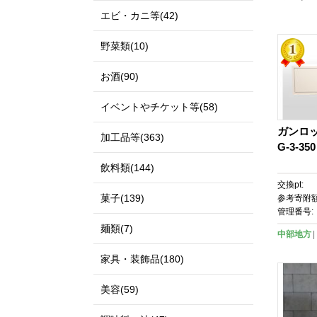
エビ・カニ等(42)
野菜類(10)
お酒(90)
イベントやチケット等(58)
ガンロ
加工品等(363)
G-3-350
飲料類(144)
交換pt:
菓子(139)
参考寄附額
管理番号:
麺類(7)
中部地方
家具・装飾品(180)
美容(59)