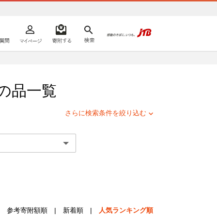
よくあるご質問
マイページ
寄附するリスト
検索
ての方へ
の品一覧
さらに検索条件を絞り込む
参考寄附額順
|
新着順
|
人気ランキング順