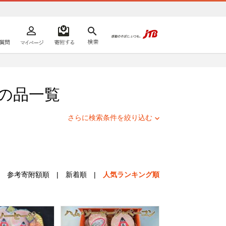
よくあるご質問
マイページ
寄附するリスト
検索
ての方へ
の品一覧
さらに検索条件を絞り込む
参考寄附額順
|
新着順
|
人気ランキング順