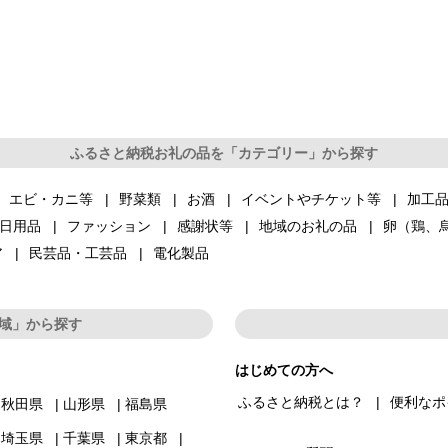
ふるさと納税お礼の品を「カテゴリー」から探す
エビ・カニ等
野菜類
お酒
イベントやチケット等
加工
日用品
ファッション
感謝状等
地域のお礼の品
卵（鶏、
ア
民芸品・工芸品
電化製品
域」から探す
はじめての方へ
ふるさと納税とは？
便利なポ
秋田県
山形県
福島県
埼玉県
千葉県
東京都