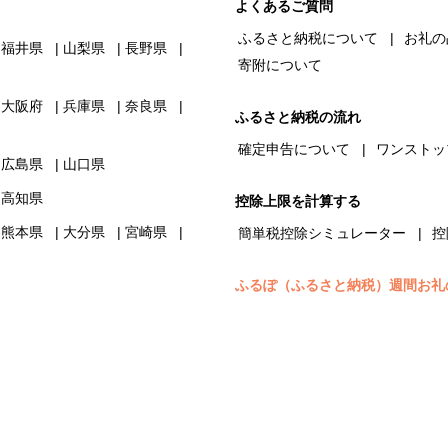
よくあるご質問
ふるさと納税について
お礼の
福井県
山梨県
長野県
寄附について
大阪府
兵庫県
奈良県
ふるさと納税の流れ
確定申告について
ワンストッ
広島県
山口県
高知県
控除上限を計算する
熊本県
大分県
宮崎県
簡単税控除シミュレーター
控
ふるぽ（ふるさと納税）週間お礼