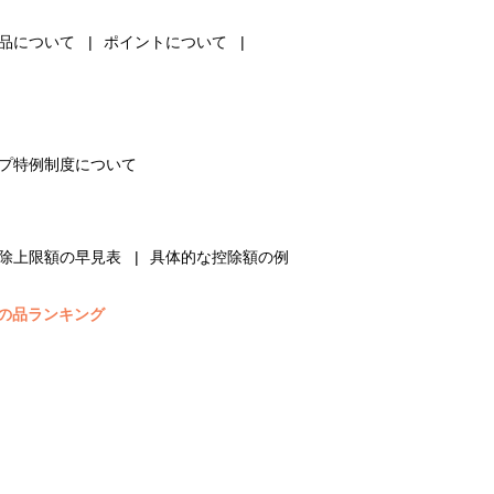
品について
ポイントについて
プ特例制度について
除上限額の早見表
具体的な控除額の例
の品ランキング