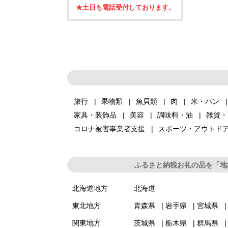
★土日も電話受付しております。
旅行
果物類
魚貝類
肉
米・パン
家具・装飾品
美容
調味料・油
雑貨・
コロナ被害事業者支援
スポーツ・アウトド
ふるさと納税お礼の品を「地
北海道地方
北海道
東北地方
青森県
岩手県
宮城県
関東地方
茨城県
栃木県
群馬県