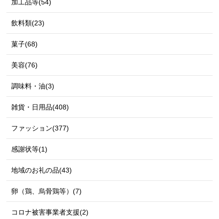
加工品等(54)
飲料類(23)
菓子(68)
美容(76)
調味料・油(3)
雑貨・日用品(408)
ファッション(377)
感謝状等(1)
地域のお礼の品(43)
卵（鶏、烏骨鶏等）(7)
コロナ被害事業者支援(2)