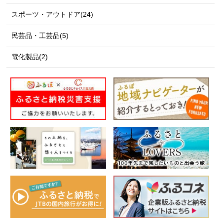
スポーツ・アウトドア(24)
民芸品・工芸品(5)
電化製品(2)