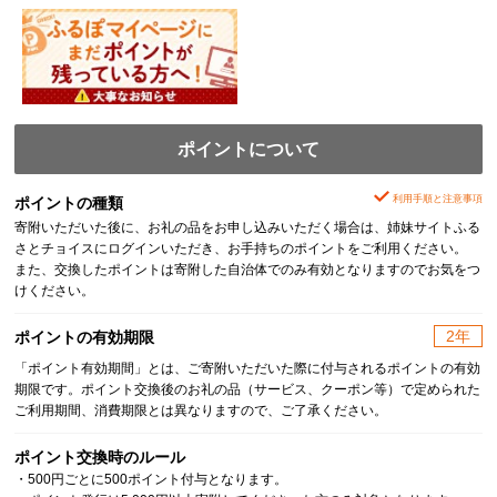
ポイントについて
利用手順と注意事項
ポイントの種類
寄附いただいた後に、お礼の品をお申し込みいただく場合は、姉妹サイトふる
さとチョイスにログインいただき、お手持ちのポイントをご利用ください。
また、交換したポイントは寄附した自治体でのみ有効となりますのでお気をつ
けください。
2年
ポイントの有効期限
「ポイント有効期間」とは、ご寄附いただいた際に付与されるポイントの有効
期限です。ポイント交換後のお礼の品（サービス、クーポン等）で定められた
ご利用期間、消費期限とは異なりますので、ご了承ください。
ポイント交換時のルール
・500円ごとに500ポイント付与となります。