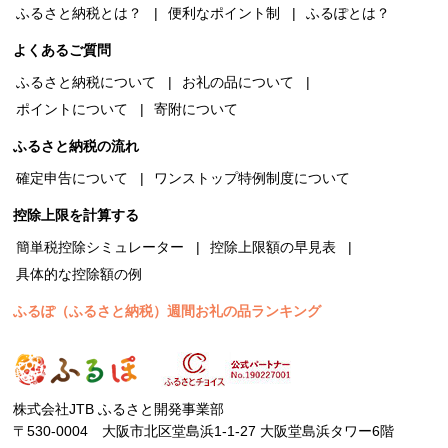
ふるさと納税とは？
便利なポイント制
ふるぽとは？
よくあるご質問
ふるさと納税について
お礼の品について
ポイントについて
寄附について
ふるさと納税の流れ
確定申告について
ワンストップ特例制度について
控除上限を計算する
簡単税控除シミュレーター
控除上限額の早見表
具体的な控除額の例
ふるぽ（ふるさと納税）週間お礼の品ランキング
株式会社JTB ふるさと開発事業部
〒530-0004 大阪市北区堂島浜1-1-27 大阪堂島浜タワー6階