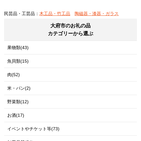
民芸品・工芸品：
木工品・竹工品
陶磁器・漆器・ガラス
大府市のお礼の品
カテゴリーから選ぶ
果物類(43)
魚貝類(15)
肉(52)
米・パン(2)
野菜類(12)
お酒(17)
イベントやチケット等(73)