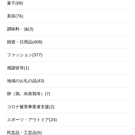
菓子(68)
美容(76)
調味料・油(3)
雑貨・日用品(408)
ファッション(377)
感謝状等(1)
地域のお礼の品(43)
卵（鶏、烏骨鶏等）(7)
コロナ被害事業者支援(2)
スポーツ・アウトドア(24)
民芸品・工芸品(5)