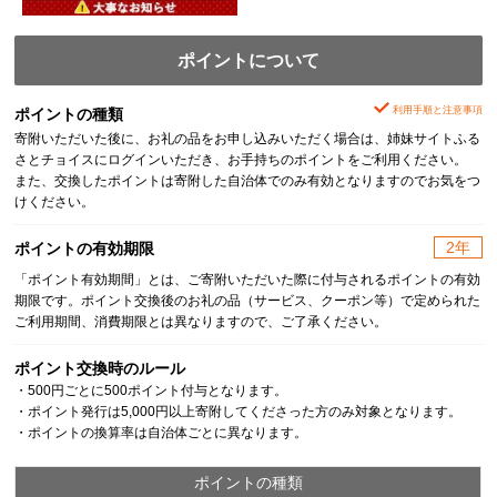
ポイントについて
利用手順と注意事項
ポイントの種類
寄附いただいた後に、お礼の品をお申し込みいただく場合は、姉妹サイトふる
さとチョイスにログインいただき、お手持ちのポイントをご利用ください。
また、交換したポイントは寄附した自治体でのみ有効となりますのでお気をつ
けください。
2年
ポイントの有効期限
「ポイント有効期間」とは、ご寄附いただいた際に付与されるポイントの有効
期限です。ポイント交換後のお礼の品（サービス、クーポン等）で定められた
ご利用期間、消費期限とは異なりますので、ご了承ください。
ポイント交換時のルール
・500円ごとに500ポイント付与となります。
・ポイント発行は5,000円以上寄附してくださった方のみ対象となります。
・ポイントの換算率は自治体ごとに異なります。
ポイントの種類