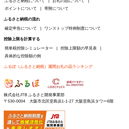
ふるさと納税について
お礼の品について
ポイントについて
寄附について
ふるさと納税の流れ
確定申告について
ワンストップ特例制度について
控除上限を計算する
簡単税控除シミュレーター
控除上限額の早見表
具体的な控除額の例
ふるぽ（ふるさと納税）週間お礼の品ランキング
株式会社JTB ふるさと開発事業部
〒530-0004 大阪市北区堂島浜1-1-27 大阪堂島浜タワー6階