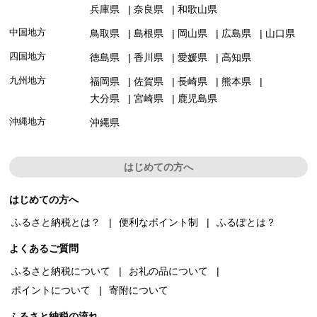
兵庫県
奈良県
和歌山県
中国地方
鳥取県
島根県
岡山県
広島県
山口県
四国地方
徳島県
香川県
愛媛県
高知県
九州地方
福岡県
佐賀県
長崎県
熊本県
大分県
宮崎県
鹿児島県
沖縄地方
沖縄県
はじめての方へ
はじめての方へ
ふるさと納税とは？
便利なポイント制
ふるぽとは？
よくあるご質問
ふるさと納税について
お礼の品について
ポイントについて
寄附について
ふるさと納税の流れ