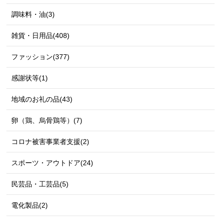
調味料・油(3)
雑貨・日用品(408)
ファッション(377)
感謝状等(1)
地域のお礼の品(43)
卵（鶏、烏骨鶏等）(7)
コロナ被害事業者支援(2)
スポーツ・アウトドア(24)
民芸品・工芸品(5)
電化製品(2)