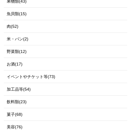
果物類(43)
魚貝類(15)
肉(52)
米・パン(2)
野菜類(12)
お酒(17)
イベントやチケット等(73)
加工品等(54)
飲料類(23)
菓子(68)
美容(76)