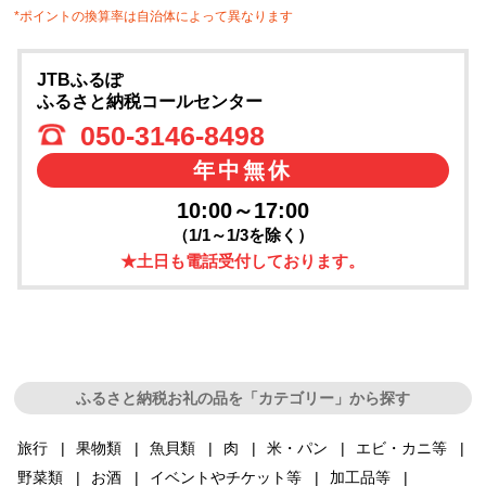
*ポイントの換算率は自治体によって異なります
JTBふるぽ
ふるさと納税コールセンター
050-3146-8498
年中無休
10:00～17:00
（1/1～1/3を除く）
★土日も電話受付しております。
ふるさと納税お礼の品を「カテゴリー」から探す
旅行
果物類
魚貝類
肉
米・パン
エビ・カニ等
野菜類
お酒
イベントやチケット等
加工品等