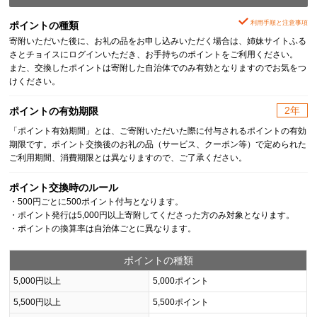
利用手順と注意事項
ポイントの種類
寄附いただいた後に、お礼の品をお申し込みいただく場合は、姉妹サイトふる
さとチョイスにログインいただき、お手持ちのポイントをご利用ください。
また、交換したポイントは寄附した自治体でのみ有効となりますのでお気をつ
けください。
2年
ポイントの有効期限
「ポイント有効期間」とは、ご寄附いただいた際に付与されるポイントの有効
期限です。ポイント交換後のお礼の品（サービス、クーポン等）で定められた
ご利用期間、消費期限とは異なりますので、ご了承ください。
ポイント交換時のルール
・500円ごとに500ポイント付与となります。
・ポイント発行は5,000円以上寄附してくださった方のみ対象となります。
・ポイントの換算率は自治体ごとに異なります。
ポイントの種類
5,000円以上
5,000ポイント
5,500円以上
5,500ポイント