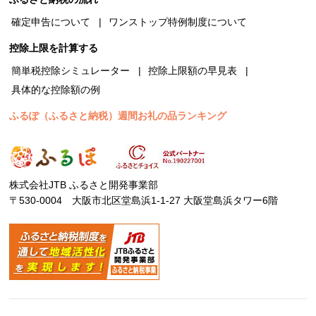
確定申告について
ワンストップ特例制度について
控除上限を計算する
簡単税控除シミュレーター
控除上限額の早見表
具体的な控除額の例
ふるぽ（ふるさと納税）週間お礼の品ランキング
株式会社JTB ふるさと開発事業部
〒530-0004 大阪市北区堂島浜1-1-27 大阪堂島浜タワー6階