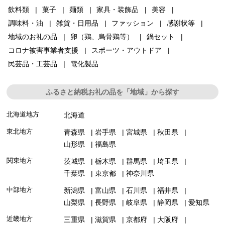
飲料類
菓子
麺類
家具・装飾品
美容
調味料・油
雑貨・日用品
ファッション
感謝状等
地域のお礼の品
卵（鶏、烏骨鶏等）
鍋セット
コロナ被害事業者支援
スポーツ・アウトドア
民芸品・工芸品
電化製品
ふるさと納税お礼の品を「地域」から探す
北海道地方
北海道
東北地方
青森県
岩手県
宮城県
秋田県
山形県
福島県
関東地方
茨城県
栃木県
群馬県
埼玉県
千葉県
東京都
神奈川県
中部地方
新潟県
富山県
石川県
福井県
山梨県
長野県
岐阜県
静岡県
愛知県
近畿地方
三重県
滋賀県
京都府
大阪府