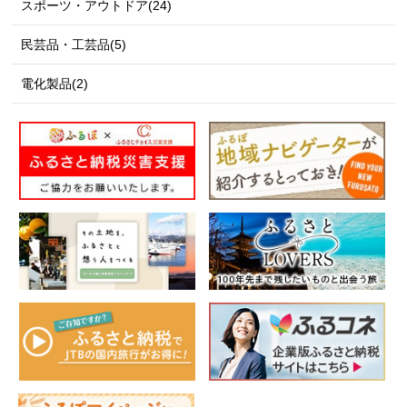
スポーツ・アウトドア(24)
民芸品・工芸品(5)
電化製品(2)