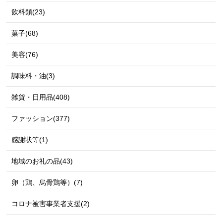
飲料類(23)
菓子(68)
美容(76)
調味料・油(3)
雑貨・日用品(408)
ファッション(377)
感謝状等(1)
地域のお礼の品(43)
卵（鶏、烏骨鶏等）(7)
コロナ被害事業者支援(2)