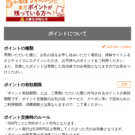
ポイントについて
利用手順と注意事項
ポイントの種類
寄附いただいた後に、お礼の品をお申し込みいただく場合は、姉妹サイトふる
さとチョイスにログインいただき、お手持ちのポイントをご利用ください。
また、交換したポイントは寄附した自治体でのみ有効となりますのでお気をつ
けください。
2年
ポイントの有効期限
「ポイント有効期間」とは、ご寄附いただいた際に付与されるポイントの有効
期限です。ポイント交換後のお礼の品（サービス、クーポン等）で定められた
ご利用期間、消費期限とは異なりますので、ご了承ください。
ポイント交換時のルール
・500円ごとに500ポイント付与となります。
・ポイント発行は5,000円以上寄附してくださった方のみ対象となります。
・ポイントの換算率は自治体ごとに異なります。