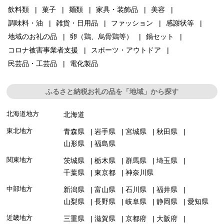
飲料類
菓子
麺類
家具・装飾品
美容
調味料・油
雑貨・日用品
ファッション
感謝状等
地域のお礼の品
卵（鶏、烏骨鶏等）
鍋セット
コロナ被害事業者支援
スポーツ・アウトドア
民芸品・工芸品
電化製品
ふるさと納税お礼の品を「地域」から探す
北海道地方
北海道
東北地方
青森県
岩手県
宮城県
秋田県
山形県
福島県
関東地方
茨城県
栃木県
群馬県
埼玉県
千葉県
東京都
神奈川県
中部地方
新潟県
富山県
石川県
福井県
山梨県
長野県
岐阜県
静岡県
愛知県
近畿地方
三重県
滋賀県
京都府
大阪府