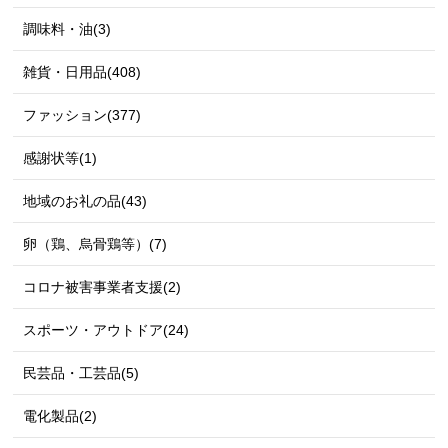
調味料・油(3)
雑貨・日用品(408)
ファッション(377)
感謝状等(1)
地域のお礼の品(43)
卵（鶏、烏骨鶏等）(7)
コロナ被害事業者支援(2)
スポーツ・アウトドア(24)
民芸品・工芸品(5)
電化製品(2)