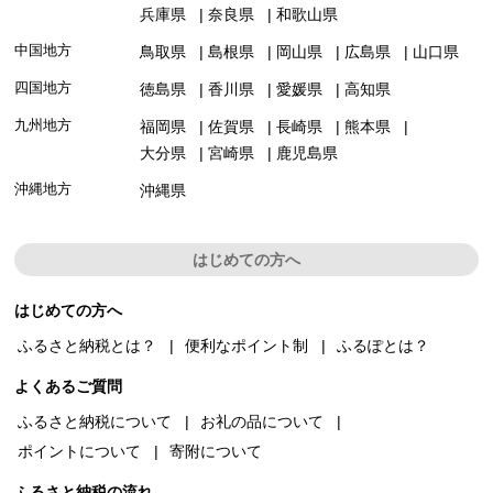
兵庫県
奈良県
和歌山県
中国地方
鳥取県
島根県
岡山県
広島県
山口県
四国地方
徳島県
香川県
愛媛県
高知県
九州地方
福岡県
佐賀県
長崎県
熊本県
大分県
宮崎県
鹿児島県
沖縄地方
沖縄県
はじめての方へ
はじめての方へ
ふるさと納税とは？
便利なポイント制
ふるぽとは？
よくあるご質問
ふるさと納税について
お礼の品について
ポイントについて
寄附について
ふるさと納税の流れ