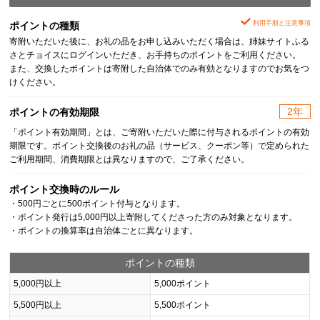
利用手順と注意事項
ポイントの種類
寄附いただいた後に、お礼の品をお申し込みいただく場合は、姉妹サイトふる
さとチョイスにログインいただき、お手持ちのポイントをご利用ください。
また、交換したポイントは寄附した自治体でのみ有効となりますのでお気をつ
けください。
2年
ポイントの有効期限
「ポイント有効期間」とは、ご寄附いただいた際に付与されるポイントの有効
期限です。ポイント交換後のお礼の品（サービス、クーポン等）で定められた
ご利用期間、消費期限とは異なりますので、ご了承ください。
ポイント交換時のルール
・500円ごとに500ポイント付与となります。
・ポイント発行は5,000円以上寄附してくださった方のみ対象となります。
・ポイントの換算率は自治体ごとに異なります。
ポイントの種類
5,000円以上
5,000ポイント
5,500円以上
5,500ポイント