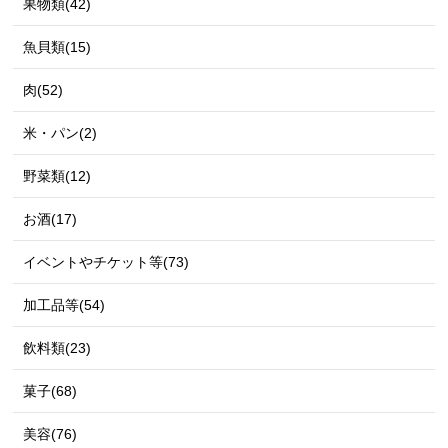
果物類(42)
魚貝類(15)
肉(52)
米・パン(2)
野菜類(12)
お酒(17)
イベントやチケット等(73)
加工品等(54)
飲料類(23)
菓子(68)
美容(76)