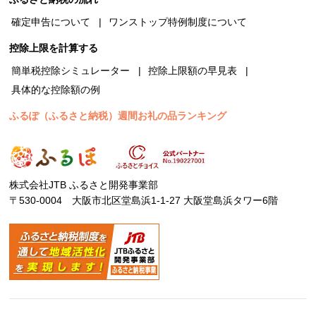
確定申告について
ワンストップ特例制度について
控除上限を計算する
簡単税控除シミュレーター
控除上限額の早見表
具体的な控除額の例
ふるぽ（ふるさと納税）週間お礼の品ランキング
株式会社JTB ふるさと開発事業部
〒530-0004 大阪市北区堂島浜1-1-27 大阪堂島浜タワー6階