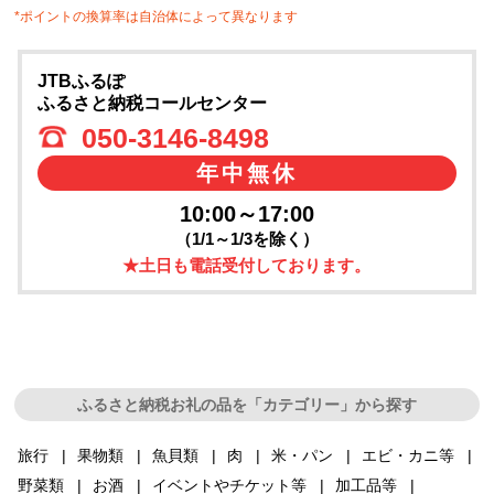
*ポイントの換算率は自治体によって異なります
JTBふるぽ
ふるさと納税コールセンター
050-3146-8498
年中無休
10:00～17:00
（1/1～1/3を除く）
★土日も電話受付しております。
ふるさと納税お礼の品を「カテゴリー」から探す
旅行
果物類
魚貝類
肉
米・パン
エビ・カニ等
野菜類
お酒
イベントやチケット等
加工品等