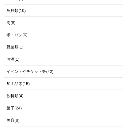
魚貝類(10)
肉(8)
米・パン(6)
野菜類(1)
お酒(1)
イベントやチケット等(42)
加工品等(15)
飲料類(4)
菓子(24)
美容(8)