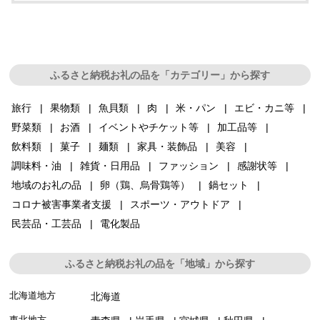
ふるさと納税お礼の品を「カテゴリー」から探す
旅行
果物類
魚貝類
肉
米・パン
エビ・カニ等
野菜類
お酒
イベントやチケット等
加工品等
飲料類
菓子
麺類
家具・装飾品
美容
調味料・油
雑貨・日用品
ファッション
感謝状等
地域のお礼の品
卵（鶏、烏骨鶏等）
鍋セット
コロナ被害事業者支援
スポーツ・アウトドア
民芸品・工芸品
電化製品
ふるさと納税お礼の品を「地域」から探す
北海道地方
北海道
東北地方