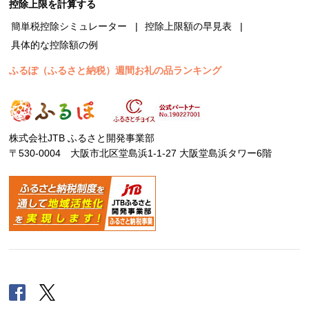
控除上限を計算する
簡単税控除シミュレーター
控除上限額の早見表
具体的な控除額の例
ふるぽ（ふるさと納税）週間お礼の品ランキング
株式会社JTB ふるさと開発事業部
〒530-0004 大阪市北区堂島浜1-1-27 大阪堂島浜タワー6階
Facebook
Twitter