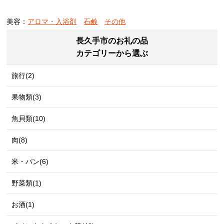
美容：
アロマ・入浴剤
石鹸
その他
長久手市のお礼の品
カテゴリーから選ぶ
旅行(2)
果物類(3)
魚貝類(10)
肉(8)
米・パン(6)
野菜類(1)
お酒(1)