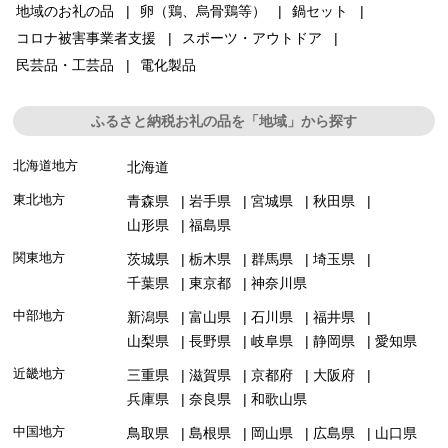
地域のお礼の品
卵（鶏、烏骨鶏等）
鍋セット
コロナ被害事業者支援
スポーツ・アウトドア
民芸品・工芸品
電化製品
ふるさと納税お礼の品を「地域」から探す
北海道地方
北海道
東北地方
青森県
岩手県
宮城県
秋田県
山形県
福島県
関東地方
茨城県
栃木県
群馬県
埼玉県
千葉県
東京都
神奈川県
中部地方
新潟県
富山県
石川県
福井県
山梨県
長野県
岐阜県
静岡県
愛知県
近畿地方
三重県
滋賀県
京都府
大阪府
兵庫県
奈良県
和歌山県
中国地方
鳥取県
島根県
岡山県
広島県
山口県