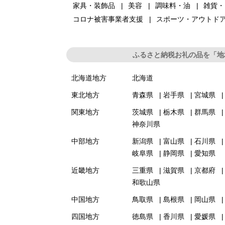
家具・装飾品
美容
調味料・油
雑貨・
コロナ被害事業者支援
スポーツ・アウトド
ふるさと納税お礼の品を「地
北海道地方
北海道
東北地方
青森県
岩手県
宮城県
関東地方
茨城県
栃木県
群馬県
神奈川県
中部地方
新潟県
富山県
石川県
岐阜県
静岡県
愛知県
近畿地方
三重県
滋賀県
京都府
和歌山県
中国地方
鳥取県
島根県
岡山県
四国地方
徳島県
香川県
愛媛県