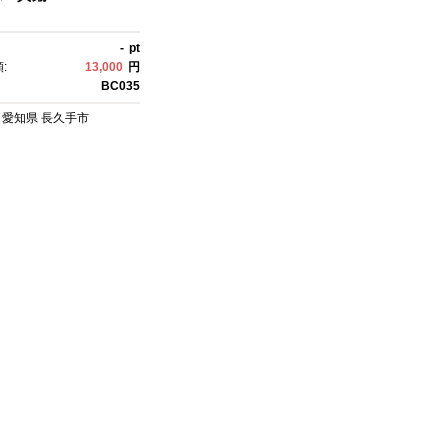
-
pt
:
13,000
円
BC035
愛知県
長久手市