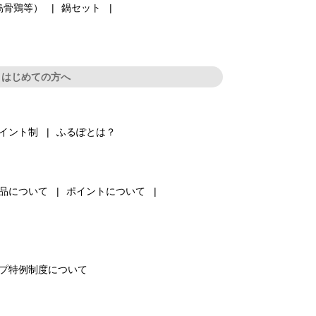
烏骨鶏等）
鍋セット
はじめての方へ
イント制
ふるぽとは？
品について
ポイントについて
プ特例制度について