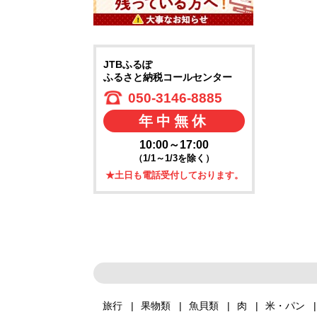
JTBふるぽ
ふるさと納税コールセンター
050-3146-8885
年中無休
10:00～17:00
（1/1～1/3を除く）
★土日も電話受付しております。
旅行
果物類
魚貝類
肉
米・パン