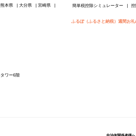
熊本県
大分県
宮崎県
簡単税控除シミュレーター
控
ふるぽ（ふるさと納税）週間お礼
浜タワー6階
自治体関係者様へ