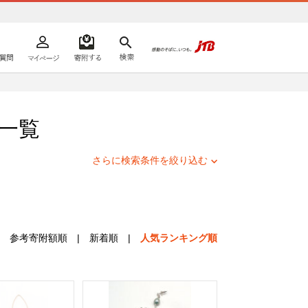
よくあるご質問
マイページ
寄附するリスト
検索
ての方へ
一覧
さらに検索条件を絞り込む
参考寄附額順
|
新着順
|
人気ランキング順