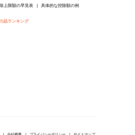
除上限額の早見表
具体的な控除額の例
の品ランキング
|
会社概要
|
プライバシーポリシー
|
サイトマップ