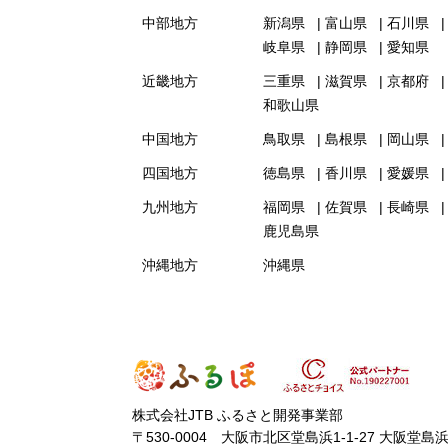
中部地方
新潟県
富山県
石川県
岐阜県
静岡県
愛知県
近畿地方
三重県
滋賀県
京都府
和歌山県
中国地方
鳥取県
島根県
岡山県
四国地方
徳島県
香川県
愛媛県
九州地方
福岡県
佐賀県
長崎県
鹿児島県
沖縄地方
沖縄県
株式会社JTB ふるさと開発事業部
〒530-0004 大阪市北区堂島浜1-1-27 大阪堂島