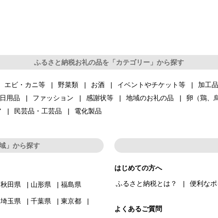
ふるさと納税お礼の品を「カテゴリー」から探す
エビ・カニ等
野菜類
お酒
イベントやチケット等
加工
日用品
ファッション
感謝状等
地域のお礼の品
卵（鶏、
ア
民芸品・工芸品
電化製品
域」から探す
はじめての方へ
ふるさと納税とは？
便利なポ
秋田県
山形県
福島県
埼玉県
千葉県
東京都
よくあるご質問