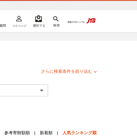
よくあるご質問
マイページ
寄附するリスト
検索
ての方へ
さらに検索条件を絞り込む
参考寄附額順
|
新着順
|
人気ランキング順