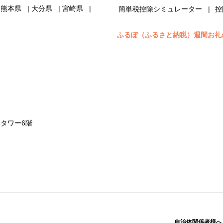
熊本県
大分県
宮崎県
簡単税控除シミュレーター
控
ふるぽ（ふるさと納税）週間お礼
浜タワー6階
自治体関係者様へ