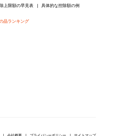
除上限額の早見表
具体的な控除額の例
の品ランキング
|
会社概要
|
プライバシーポリシー
|
サイトマップ