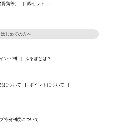
烏骨鶏等）
鍋セット
はじめての方へ
イント制
ふるぽとは？
品について
ポイントについて
プ特例制度について