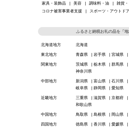
家具・装飾品
美容
調味料・油
雑貨・
コロナ被害事業者支援
スポーツ・アウトド
ふるさと納税お礼の品を「地
北海道地方
北海道
東北地方
青森県
岩手県
宮城県
関東地方
茨城県
栃木県
群馬県
神奈川県
中部地方
新潟県
富山県
石川県
岐阜県
静岡県
愛知県
近畿地方
三重県
滋賀県
京都府
和歌山県
中国地方
鳥取県
島根県
岡山県
四国地方
徳島県
香川県
愛媛県