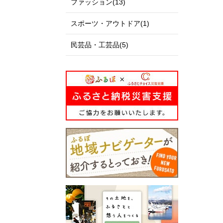
ファッション(13)
スポーツ・アウトドア(1)
民芸品・工芸品(5)