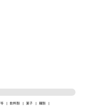
品等
飲料類
菓子
麺類