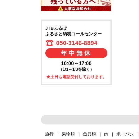
JTBふるぽ
ふるさと納税コールセンター
050-3146-8894
年中無休
10:00～17:00
（1/1～1/3を除く）
★土日も電話受付しております。
旅行
果物類
魚貝類
肉
米・パン