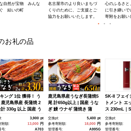
な自然が宝物 みんな
名古屋市のより良いまちづ
心のふるさと
ぐ 結いの町
くりのために、ご支援とご
に引き継いで
協力をお願いいたします。
寄附をお願い
のお礼の品
キング 1位 獲得！ う
鹿児島県産うなぎ長蒲焼5
SK-II フェ
 鹿児島県産 長蒲焼 2
尾 計650g以上 | 国産 うな
トメント エ
計 330g 以上 国産 う
ぎ 鰻 ウナギ 蒲焼き 蒲
ス 230mL｜SK
 鰻 ウナギ 蒲焼き 蒲
焼 かばやき unagi うなぎ
2 SK エス
:
3,900
pt
交換pt:
5,400
pt
交換pt:
かばやき 魚 魚介 魚
蒲焼 土用丑の日 土用の丑
ーツ エスケｰ
寄附額:
13,000
円
参考寄附額:
18,000
円
参考寄附額:
海鮮 うな重 ひつまぶ
の日 丑の日 魚 魚介 魚
ンケア 化粧品
号:
A703
管理番号:
A995G
管理番号: