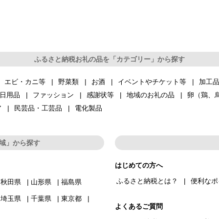
ふるさと納税お礼の品を「カテゴリー」から探す
エビ・カニ等
野菜類
お酒
イベントやチケット等
加工
日用品
ファッション
感謝状等
地域のお礼の品
卵（鶏、
ア
民芸品・工芸品
電化製品
域」から探す
はじめての方へ
ふるさと納税とは？
便利なポ
秋田県
山形県
福島県
埼玉県
千葉県
東京都
よくあるご質問