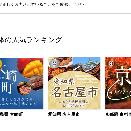
が正しく入力されていることをご確認ください
体の人気ランキング
島県 大崎町
愛知県 名古屋市
京都府 京都