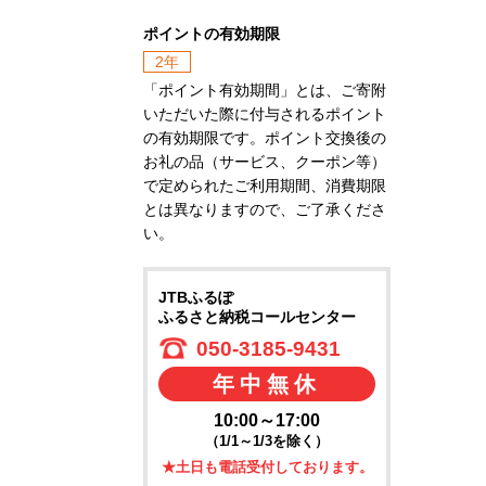
ポイントの有効期限
2年
「ポイント有効期間」とは、ご寄附
いただいた際に付与されるポイント
の有効期限です。ポイント交換後の
お礼の品（サービス、クーポン等）
で定められたご利用期間、消費期限
とは異なりますので、ご了承くださ
い。
JTBふるぽ
ふるさと納税コールセンター
050-3185-9431
年中無休
10:00～17:00
（1/1～1/3を除く）
★土日も電話受付しております。