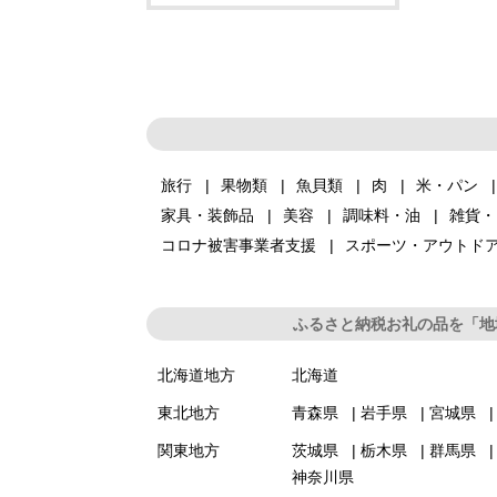
旅行
果物類
魚貝類
肉
米・パン
家具・装飾品
美容
調味料・油
雑貨・
コロナ被害事業者支援
スポーツ・アウトド
ふるさと納税お礼の品を「地
北海道地方
北海道
東北地方
青森県
岩手県
宮城県
関東地方
茨城県
栃木県
群馬県
神奈川県