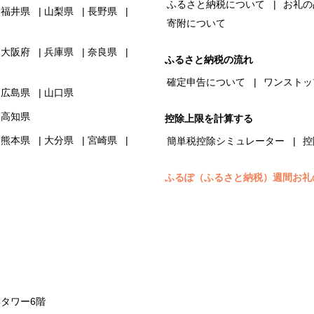
ふるさと納税について
お礼の
福井県
山梨県
長野県
寄附について
大阪府
兵庫県
奈良県
ふるさと納税の流れ
確定申告について
ワンストッ
広島県
山口県
高知県
控除上限を計算する
熊本県
大分県
宮崎県
簡単税控除シミュレーター
控
ふるぽ（ふるさと納税）週間お礼
浜タワー6階