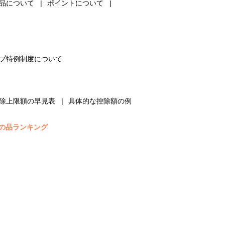
品について
ポイントについて
プ特例制度について
除上限額の早見表
具体的な控除額の例
の品ランキング