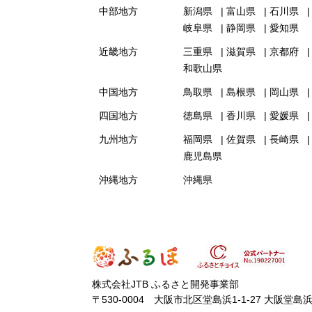
中部地方
新潟県
富山県
石川県
岐阜県
静岡県
愛知県
近畿地方
三重県
滋賀県
京都府
和歌山県
中国地方
鳥取県
島根県
岡山県
四国地方
徳島県
香川県
愛媛県
九州地方
福岡県
佐賀県
長崎県
鹿児島県
沖縄地方
沖縄県
株式会社JTB ふるさと開発事業部
〒530-0004 大阪市北区堂島浜1-1-27 大阪堂島