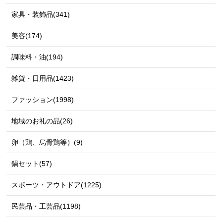
家具・装飾品(341)
美容(174)
調味料・油(194)
雑貨・日用品(1423)
ファッション(1998)
地域のお礼の品(26)
卵（鶏、烏骨鶏等）(9)
鍋セット(57)
スポーツ・アウトドア(1225)
民芸品・工芸品(1198)