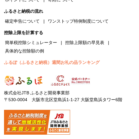
ふるさと納税の流れ
確定申告について
ワンストップ特例制度について
控除上限を計算する
簡単税控除シミュレーター
控除上限額の早見表
具体的な控除額の例
ふるぽ（ふるさと納税）週間お礼の品ランキング
株式会社JTB ふるさと開発事業部
〒530-0004 大阪市北区堂島浜1-1-27 大阪堂島浜タワー6階