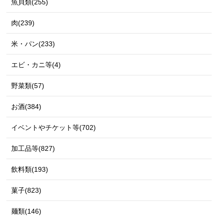
魚貝類(255)
肉(239)
米・パン(233)
エビ・カニ等(4)
野菜類(57)
お酒(384)
イベントやチケット等(702)
加工品等(827)
飲料類(193)
菓子(823)
麺類(146)