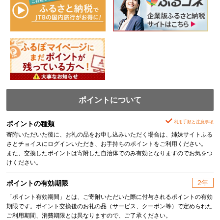
ポイントについて
利用手順と注意事項
ポイントの種類
寄附いただいた後に、お礼の品をお申し込みいただく場合は、姉妹サイトふる
さとチョイスにログインいただき、お手持ちのポイントをご利用ください。
また、交換したポイントは寄附した自治体でのみ有効となりますのでお気をつ
けください。
2年
ポイントの有効期限
「ポイント有効期間」とは、ご寄附いただいた際に付与されるポイントの有効
期限です。ポイント交換後のお礼の品（サービス、クーポン等）で定められた
ご利用期間、消費期限とは異なりますので、ご了承ください。