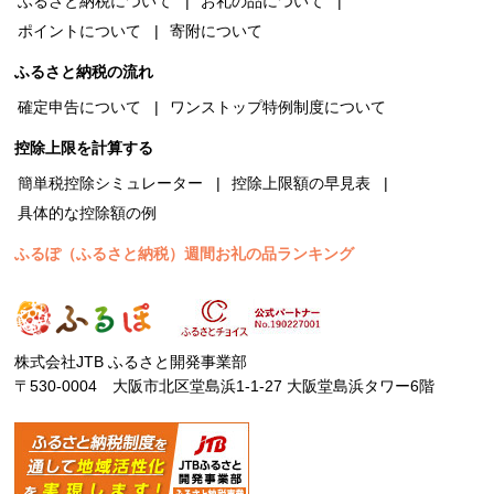
ふるさと納税について
お礼の品について
ポイントについて
寄附について
ふるさと納税の流れ
確定申告について
ワンストップ特例制度について
控除上限を計算する
簡単税控除シミュレーター
控除上限額の早見表
具体的な控除額の例
ふるぽ（ふるさと納税）週間お礼の品ランキング
株式会社JTB ふるさと開発事業部
〒530-0004 大阪市北区堂島浜1-1-27 大阪堂島浜タワー6階