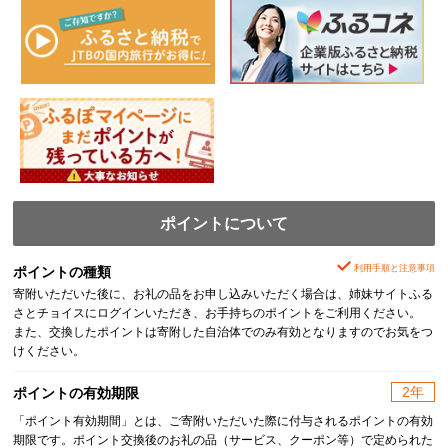
ポイントについて
利用手順と注意事項
ポイントの種類
寄附いただいた後に、お礼の品をお申し込みいただく場合は、姉妹サイトふる
さとチョイスにログインいただき、お手持ちのポイントをご利用ください。
また、交換したポイントは寄附した自治体でのみ有効となりますのでお気をつ
けください。
2年
ポイントの有効期限
「ポイント有効期間」とは、ご寄附いただいた際に付与されるポイントの有効
期限です。ポイント交換後のお礼の品（サービス、クーポン等）で定められた