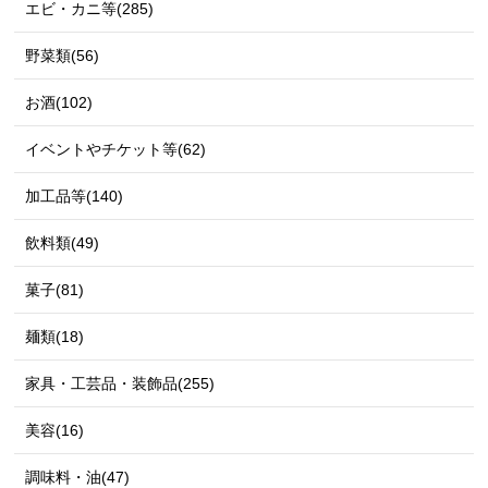
エビ・カニ等(285)
野菜類(56)
お酒(102)
イベントやチケット等(62)
加工品等(140)
飲料類(49)
菓子(81)
麺類(18)
家具・工芸品・装飾品(255)
美容(16)
調味料・油(47)