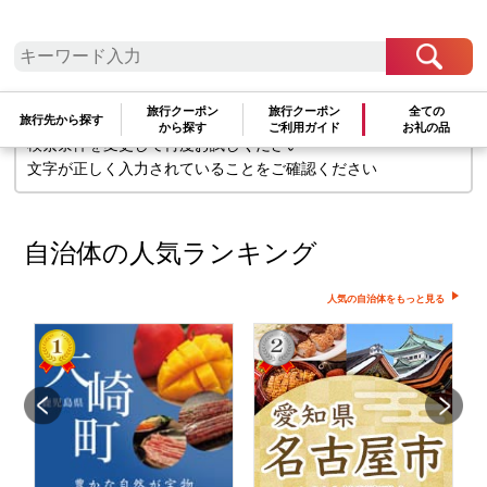
検索条件に一致するお礼の品はありま
せん
旅行クーポン
旅行クーポン
全ての
旅行先から探す
から探す
ご利用ガイド
お礼の品
検索条件を変更して再度お試しください
文字が正しく入力されていることをご確認ください
自治体の人気ランキング
人気の自治体をもっと見る