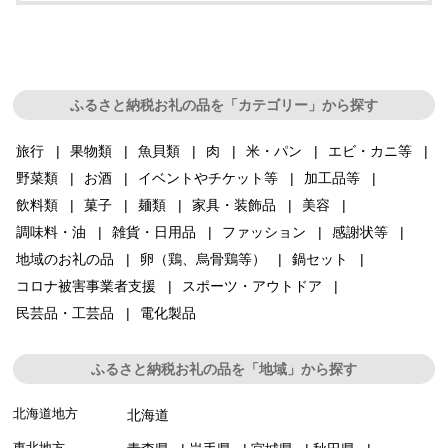
ふるさと納税お礼の品を「カテゴリー」から探す
旅行
果物類
魚貝類
肉
米・パン
エビ・カニ等
野菜類
お酒
イベントやチケット等
加工品等
飲料類
菓子
麺類
家具・装飾品
美容
調味料・油
雑貨・日用品
ファッション
感謝状等
地域のお礼の品
卵（鶏、烏骨鶏等）
鍋セット
コロナ被害事業者支援
スポーツ・アウトドア
民芸品・工芸品
電化製品
ふるさと納税お礼の品を「地域」から探す
北海道地方
北海道
東北地方