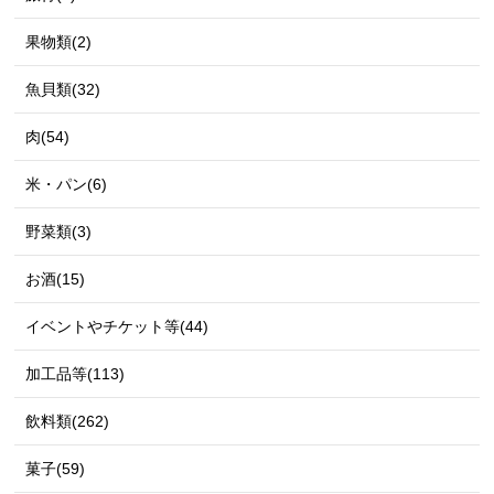
果物類(2)
魚貝類(32)
肉(54)
米・パン(6)
野菜類(3)
お酒(15)
イベントやチケット等(44)
加工品等(113)
飲料類(262)
菓子(59)