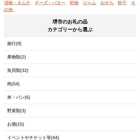
漬物・キムチ
チーズ・バター
乾物
ジャム
おせち
餃子
そ
の他
堺市のお礼の品
カテゴリーから選ぶ
旅行(9)
果物類(2)
魚貝類(32)
肉(54)
米・パン(6)
野菜類(3)
お酒(15)
イベントやチケット等(44)