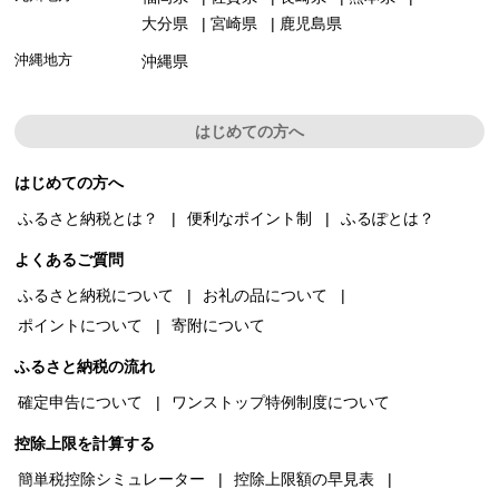
大分県
宮崎県
鹿児島県
沖縄地方
沖縄県
はじめての方へ
はじめての方へ
ふるさと納税とは？
便利なポイント制
ふるぽとは？
よくあるご質問
ふるさと納税について
お礼の品について
ポイントについて
寄附について
ふるさと納税の流れ
確定申告について
ワンストップ特例制度について
控除上限を計算する
簡単税控除シミュレーター
控除上限額の早見表