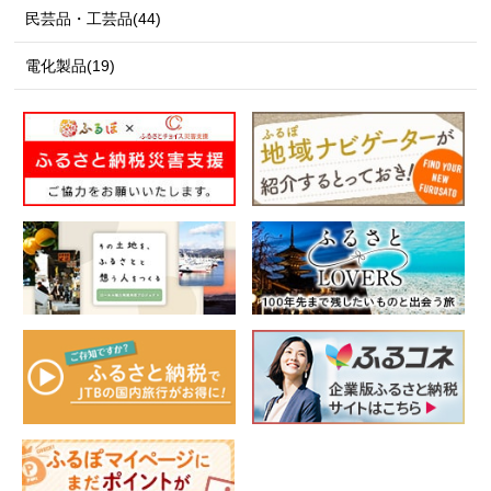
民芸品・工芸品(44)
電化製品(19)