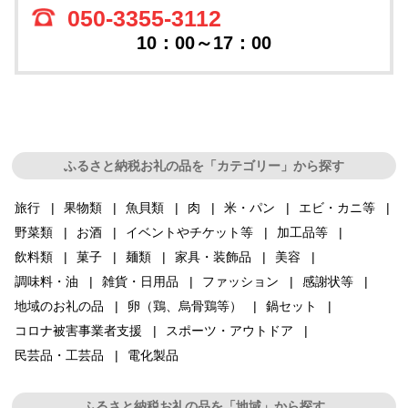
050-3355-3112
10：00～17：00
ふるさと納税お礼の品を「カテゴリー」から探す
旅行
果物類
魚貝類
肉
米・パン
エビ・カニ等
野菜類
お酒
イベントやチケット等
加工品等
飲料類
菓子
麺類
家具・装飾品
美容
調味料・油
雑貨・日用品
ファッション
感謝状等
地域のお礼の品
卵（鶏、烏骨鶏等）
鍋セット
コロナ被害事業者支援
スポーツ・アウトドア
民芸品・工芸品
電化製品
ふるさと納税お礼の品を「地域」から探す