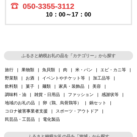
050-3355-3112
10：00～17：00
ふるさと納税お礼の品を「カテゴリー」から探す
旅行
果物類
魚貝類
肉
米・パン
エビ・カニ等
野菜類
お酒
イベントやチケット等
加工品等
飲料類
菓子
麺類
家具・装飾品
美容
調味料・油
雑貨・日用品
ファッション
感謝状等
地域のお礼の品
卵（鶏、烏骨鶏等）
鍋セット
コロナ被害事業者支援
スポーツ・アウトドア
民芸品・工芸品
電化製品
ふるさと納税お礼の品を「地域」から探す