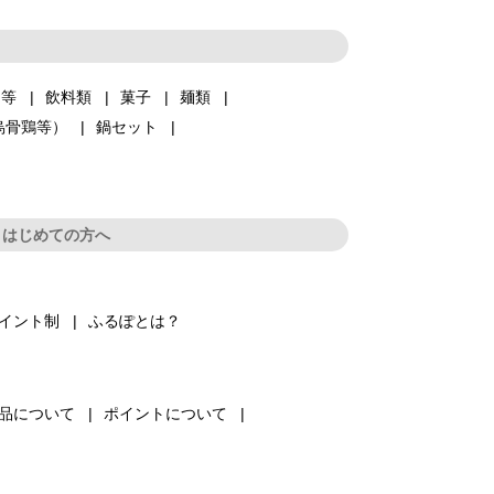
品等
飲料類
菓子
麺類
烏骨鶏等）
鍋セット
はじめての方へ
イント制
ふるぽとは？
品について
ポイントについて