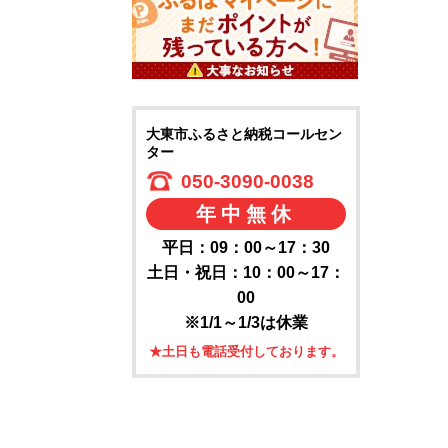
大東市ふるさと納税コールセン
ター
050-3090-0038
年中無休
平日：09：00～17：30
土日・祝日：10：00～17：
00
※1/1～1/3は休業
★土日も電話受付しております。