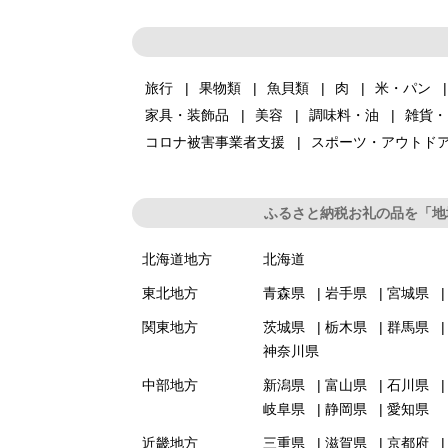
旅行
果物類
魚貝類
肉
米・パン
家具・装飾品
美容
調味料・油
雑貨・
コロナ被害事業者支援
スポーツ・アウトド
ふるさと納税お礼の品を「地
北海道地方
北海道
東北地方
青森県
岩手県
宮城県
関東地方
茨城県
栃木県
群馬県
神奈川県
中部地方
新潟県
富山県
石川県
岐阜県
静岡県
愛知県
近畿地方
三重県
滋賀県
京都府