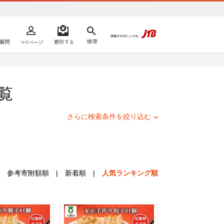
よくあるご質問
マイページ
寄附するリスト
検索
ての方へ
覧
さらに検索条件を絞り込む
参考寄附額順
|
新着順
|
人気ランキング順