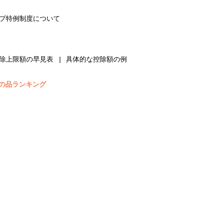
プ特例制度について
除上限額の早見表
具体的な控除額の例
の品ランキング