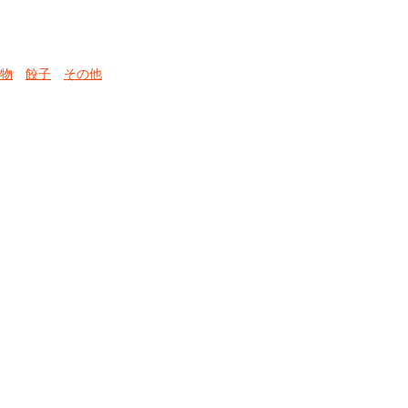
物
餃子
その他