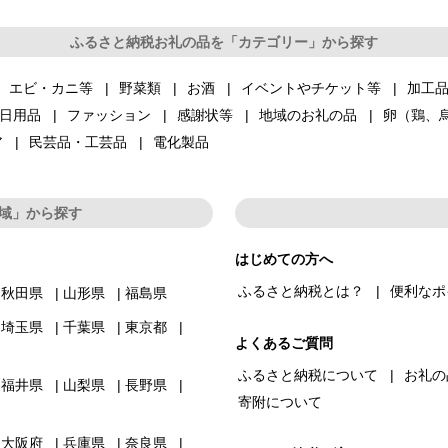
ふるさと納税お礼の品を「カテゴリー」から探す
エビ・カニ等
野菜類
お酒
イベントやチケット等
加工
日用品
ファッション
感謝状等
地域のお礼の品
卵（鶏、
ア
民芸品・工芸品
電化製品
域」から探す
はじめての方へ
ふるさと納税とは？
便利なポ
秋田県
山形県
福島県
埼玉県
千葉県
東京都
よくあるご質問
ふるさと納税について
お礼の
福井県
山梨県
長野県
寄附について
大阪府
兵庫県
奈良県