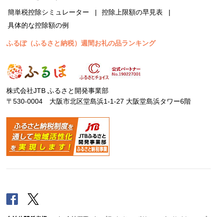
簡単税控除シミュレーター
控除上限額の早見表
具体的な控除額の例
ふるぽ（ふるさと納税）週間お礼の品ランキング
株式会社JTB ふるさと開発事業部
〒530-0004 大阪市北区堂島浜1-1-27 大阪堂島浜タワー6階
Facebook
Twitter