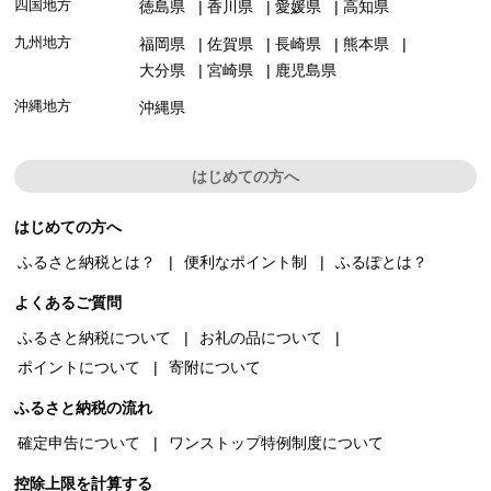
四国地方
徳島県
香川県
愛媛県
高知県
九州地方
福岡県
佐賀県
長崎県
熊本県
大分県
宮崎県
鹿児島県
沖縄地方
沖縄県
はじめての方へ
はじめての方へ
ふるさと納税とは？
便利なポイント制
ふるぽとは？
よくあるご質問
ふるさと納税について
お礼の品について
ポイントについて
寄附について
ふるさと納税の流れ
確定申告について
ワンストップ特例制度について
控除上限を計算する