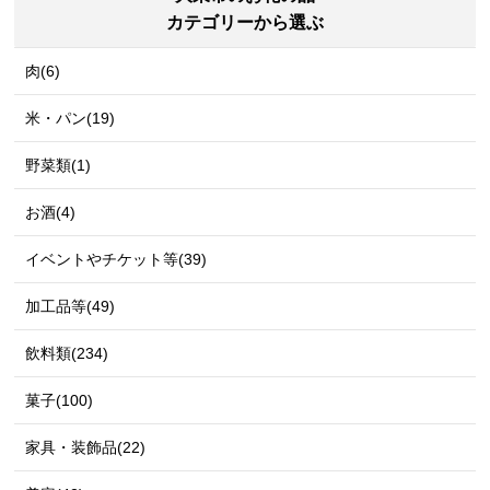
カテゴリーから選ぶ
肉(6)
米・パン(19)
野菜類(1)
お酒(4)
イベントやチケット等(39)
加工品等(49)
飲料類(234)
菓子(100)
家具・装飾品(22)