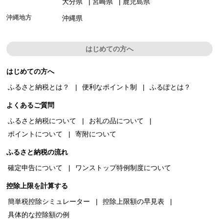
大分県
宮崎県
鹿児島県
沖縄地方
沖縄県
はじめての方へ
はじめての方へ
ふるさと納税とは？
便利なポイント制
ふるぽとは？
よくあるご質問
ふるさと納税について
お礼の品について
ポイントについて
寄附について
ふるさと納税の流れ
確定申告について
ワンストップ特例制度について
控除上限を計算する
簡単税控除シミュレーター
控除上限額の早見表
具体的な控除額の例