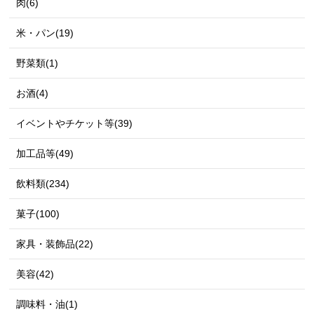
肉(6)
米・パン(19)
野菜類(1)
お酒(4)
イベントやチケット等(39)
加工品等(49)
飲料類(234)
菓子(100)
家具・装飾品(22)
美容(42)
調味料・油(1)