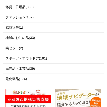
雑貨・日用品(363)
ファッション(107)
感謝状等(1)
地域のお礼の品(33)
鍋セット(2)
スポーツ・アウトドア(181)
民芸品・工芸品(39)
電化製品(174)