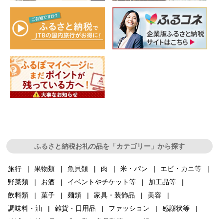
ふるさと納税お礼の品を「カテゴリー」から探す
旅行
果物類
魚貝類
肉
米・パン
エビ・カニ等
野菜類
お酒
イベントやチケット等
加工品等
飲料類
菓子
麺類
家具・装飾品
美容
調味料・油
雑貨・日用品
ファッション
感謝状等