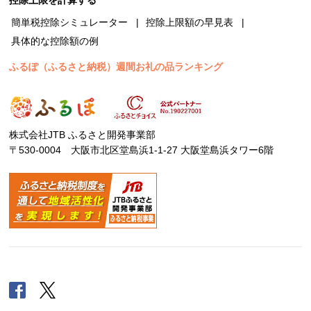
簡単税控除シミュレーター
控除上限額の早見表
具体的な控除額の例
ふるぽ（ふるさと納税）週間お礼の品ランキング
株式会社JTB ふるさと開発事業部
〒530-0004 大阪市北区堂島浜1-1-27 大阪堂島浜タワー6階
Facebook
Twitter