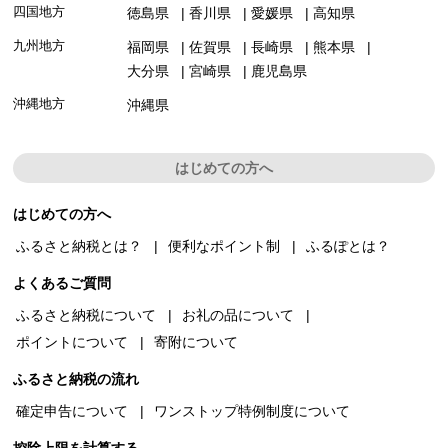
四国地方
徳島県
香川県
愛媛県
高知県
九州地方
福岡県
佐賀県
長崎県
熊本県
大分県
宮崎県
鹿児島県
沖縄地方
沖縄県
はじめての方へ
はじめての方へ
ふるさと納税とは？
便利なポイント制
ふるぽとは？
よくあるご質問
ふるさと納税について
お礼の品について
ポイントについて
寄附について
ふるさと納税の流れ
確定申告について
ワンストップ特例制度について
控除上限を計算する