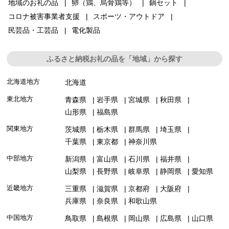
地域のお礼の品
卵（鶏、烏骨鶏等）
鍋セット
コロナ被害事業者支援
スポーツ・アウトドア
民芸品・工芸品
電化製品
ふるさと納税お礼の品を「地域」から探す
北海道地方
北海道
東北地方
青森県
岩手県
宮城県
秋田県
山形県
福島県
関東地方
茨城県
栃木県
群馬県
埼玉県
千葉県
東京都
神奈川県
中部地方
新潟県
富山県
石川県
福井県
山梨県
長野県
岐阜県
静岡県
愛知県
近畿地方
三重県
滋賀県
京都府
大阪府
兵庫県
奈良県
和歌山県
中国地方
鳥取県
島根県
岡山県
広島県
山口県