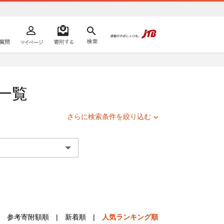
よくあるご質問
マイページ
寄附するリスト
検索
ての方へ
一覧
さらに検索条件を絞り込む
参考寄附額順
|
新着順
|
人気ランキング順