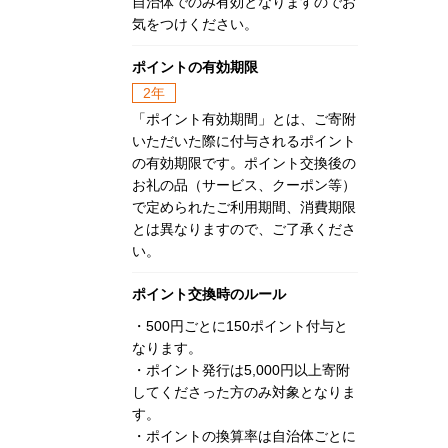
自治体でのみ有効となりますのでお
気をつけください。
ポイントの有効期限
2年
「ポイント有効期間」とは、ご寄附
いただいた際に付与されるポイント
の有効期限です。ポイント交換後の
お礼の品（サービス、クーポン等）
で定められたご利用期間、消費期限
とは異なりますので、ご了承くださ
い。
ポイント交換時のルール
・500円ごとに150ポイント付与と
なります。
・ポイント発行は5,000円以上寄附
してくださった方のみ対象となりま
す。
・ポイントの換算率は自治体ごとに