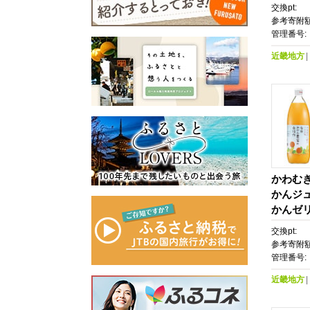
んの会
交換pt:
参考寄附額
管理番号:
近畿地方
かわむき
かんジ
かんゼ
交換pt:
参考寄附額
管理番号:
近畿地方