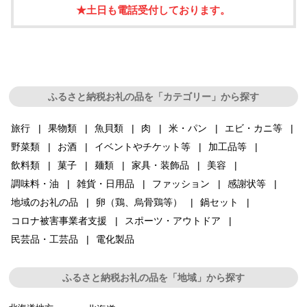
★土日も電話受付しております。
ふるさと納税お礼の品を「カテゴリー」から探す
旅行
果物類
魚貝類
肉
米・パン
エビ・カニ等
野菜類
お酒
イベントやチケット等
加工品等
飲料類
菓子
麺類
家具・装飾品
美容
調味料・油
雑貨・日用品
ファッション
感謝状等
地域のお礼の品
卵（鶏、烏骨鶏等）
鍋セット
コロナ被害事業者支援
スポーツ・アウトドア
民芸品・工芸品
電化製品
ふるさと納税お礼の品を「地域」から探す