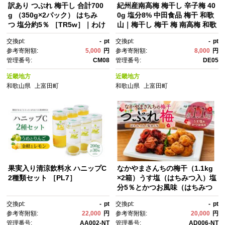
訳あり つぶれ 梅干し 合計700
紀州産南高梅 梅干し 辛子梅 40
g （350g×2パック） はちみ
0g 塩分8% 中田食品 梅干 和歌
つ 塩分約5％ ［TR5w］｜わけ
山｜梅干し 梅干 梅 南高梅 和歌
あり 梅干し つぶれ梅 梅干し 塩
山 上富田町【梅干し うめぼ
交換pt:
-
pt
交換pt:
-
pt
分控えめ 国産 梅干し おつま
し ウメボシ 梅干】
参考寄附額:
5,000
円
参考寄附額:
8,000
円
み お弁当 梅干し 和食 お取り寄
管理番号:
CM08
管理番号:
DE05
せ 梅干しセット ギフト 梅干
し 健康食品 梅干し保存 梅干し
近畿地方
近畿地方
料理 梅干し活用 食卓 梅干し 梅
和歌山県
上富田町
和歌山県
上富田町
干うめぼし ウメボシ
果実入り清涼飲料水 ハニップC
なかやまさんちの梅干（1.1kg
2種類セット ［PL7］
×2箱）うす塩（はちみつ入）塩
分5％とかつお風味（はちみつ
入）塩分5％セット【つぶれ
交換pt:
-
pt
交換pt:
-
pt
梅】【訳あり】
参考寄附額:
22,000
円
参考寄附額:
20,000
円
管理番号:
AA002-NT
管理番号:
AD006-NT