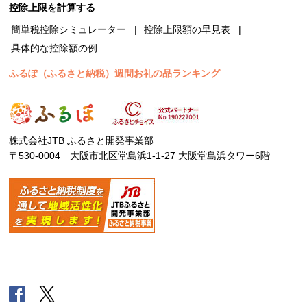
控除上限を計算する
簡単税控除シミュレーター
控除上限額の早見表
具体的な控除額の例
ふるぽ（ふるさと納税）週間お礼の品ランキング
株式会社JTB ふるさと開発事業部
〒530-0004 大阪市北区堂島浜1-1-27 大阪堂島浜タワー6階
Facebook
Twitter