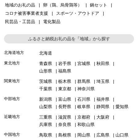
地域のお礼の品
卵（鶏、烏骨鶏等）
鍋セット
コロナ被害事業者支援
スポーツ・アウトドア
民芸品・工芸品
電化製品
ふるさと納税お礼の品を「地域」から探す
北海道地方
北海道
東北地方
青森県
岩手県
宮城県
秋田県
山形県
福島県
関東地方
茨城県
栃木県
群馬県
埼玉県
千葉県
東京都
神奈川県
中部地方
新潟県
富山県
石川県
福井県
山梨県
長野県
岐阜県
静岡県
愛知県
近畿地方
三重県
滋賀県
京都府
大阪府
兵庫県
奈良県
和歌山県
中国地方
鳥取県
島根県
岡山県
広島県
山口県