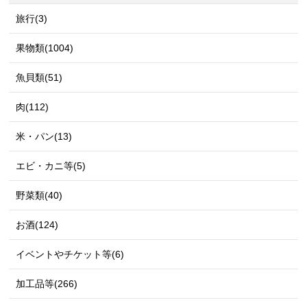
旅行(3)
果物類(1004)
魚貝類(51)
肉(112)
米・パン(13)
エビ・カニ等(5)
野菜類(40)
お酒(124)
イベントやチケット等(6)
加工品等(266)