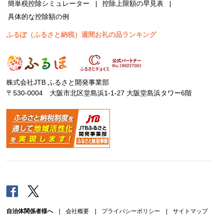
簡単税控除シミュレーター
控除上限額の早見表
具体的な控除額の例
ふるぽ（ふるさと納税）週間お礼の品ランキング
株式会社JTB ふるさと開発事業部
〒530-0004 大阪市北区堂島浜1-1-27 大阪堂島浜タワー6階
Facebook
Twitter
自治体関係者様へ
|
会社概要
|
プライバシーポリシー
|
サイトマップ