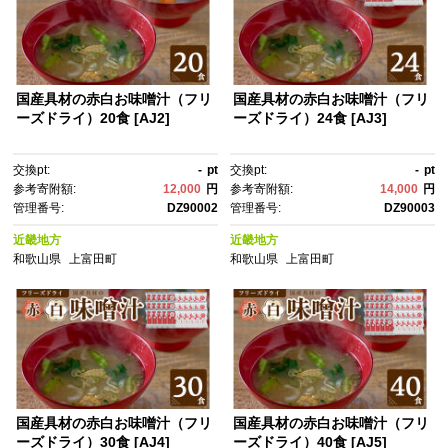
国産具材の赤白お味噌汁（フリ
国産具材の赤白お味噌汁（フリ
ーズドライ）20食 [AJ2]
ーズドライ）24食 [AJ3]
交換pt:
-
pt
交換pt:
-
pt
参考寄附額:
12,000
円
参考寄附額:
14,000
円
管理番号:
DZ90002
管理番号:
DZ90003
近畿地方
近畿地方
和歌山県
上富田町
和歌山県
上富田町
国産具材の赤白お味噌汁（フリ
国産具材の赤白お味噌汁（フリ
ーズドライ）30食 [AJ4]
ーズドライ）40食 [AJ5]