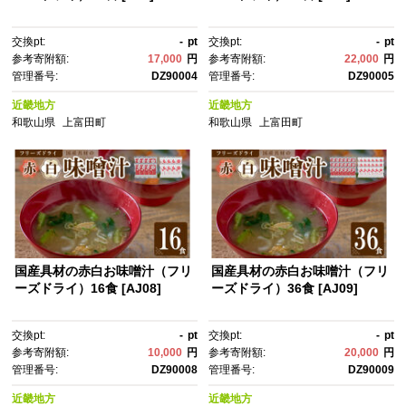
交換pt:
-
pt
交換pt:
-
pt
参考寄附額:
17,000
円
参考寄附額:
22,000
円
管理番号:
DZ90004
管理番号:
DZ90005
近畿地方
近畿地方
和歌山県
上富田町
和歌山県
上富田町
国産具材の赤白お味噌汁（フリ
国産具材の赤白お味噌汁（フリ
ーズドライ）16食 [AJ08]
ーズドライ）36食 [AJ09]
交換pt:
-
pt
交換pt:
-
pt
参考寄附額:
10,000
円
参考寄附額:
20,000
円
管理番号:
DZ90008
管理番号:
DZ90009
近畿地方
近畿地方