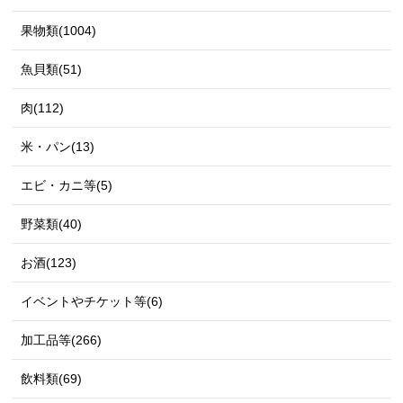
果物類(1004)
魚貝類(51)
肉(112)
米・パン(13)
エビ・カニ等(5)
野菜類(40)
お酒(123)
イベントやチケット等(6)
加工品等(266)
飲料類(69)