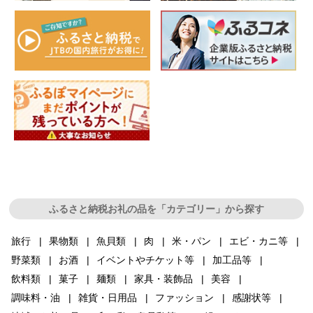
ふるさと納税お礼の品を「カテゴリー」から探す
旅行
果物類
魚貝類
肉
米・パン
エビ・カニ等
野菜類
お酒
イベントやチケット等
加工品等
飲料類
菓子
麺類
家具・装飾品
美容
調味料・油
雑貨・日用品
ファッション
感謝状等