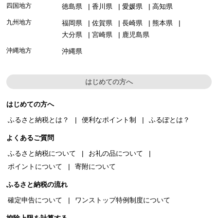
四国地方
徳島県
香川県
愛媛県
高知県
九州地方
福岡県
佐賀県
長崎県
熊本県
大分県
宮崎県
鹿児島県
沖縄地方
沖縄県
はじめての方へ
はじめての方へ
ふるさと納税とは？
便利なポイント制
ふるぽとは？
よくあるご質問
ふるさと納税について
お礼の品について
ポイントについて
寄附について
ふるさと納税の流れ
確定申告について
ワンストップ特例制度について
控除上限を計算する