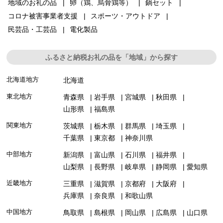
地域のお礼の品
卵（鶏、烏骨鶏等）
鍋セット
コロナ被害事業者支援
スポーツ・アウトドア
民芸品・工芸品
電化製品
ふるさと納税お礼の品を「地域」から探す
北海道地方
北海道
東北地方
青森県
岩手県
宮城県
秋田県
山形県
福島県
関東地方
茨城県
栃木県
群馬県
埼玉県
千葉県
東京都
神奈川県
中部地方
新潟県
富山県
石川県
福井県
山梨県
長野県
岐阜県
静岡県
愛知県
近畿地方
三重県
滋賀県
京都府
大阪府
兵庫県
奈良県
和歌山県
中国地方
鳥取県
島根県
岡山県
広島県
山口県