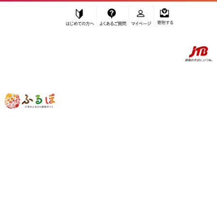
はじめての方へ
よくあるご質問
マイページ
寄附する
ふるぽ JTBのふるさと納税サイト
「ふるさと納税」TOP
お礼の品から探す
飲料類
コーヒー
コーヒー豆
”コーヒー豆” のお礼の品一覧
さらに検索条件を絞り込む
コーヒー豆