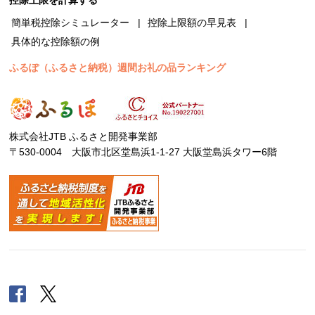
簡単税控除シミュレーター
控除上限額の早見表
具体的な控除額の例
ふるぽ（ふるさと納税）週間お礼の品ランキング
株式会社JTB ふるさと開発事業部
〒530-0004 大阪市北区堂島浜1-1-27 大阪堂島浜タワー6階
Facebook
Twitter