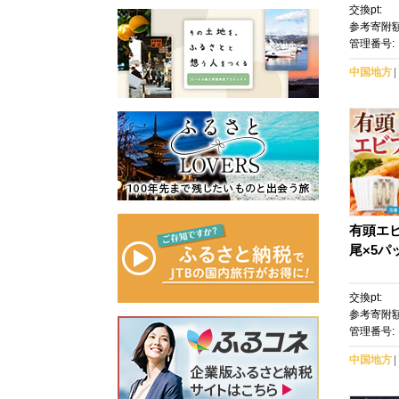
交換pt:
参考寄附額
管理番号:
中国地方
有頭エビ
尾×5パ
交換pt:
参考寄附額
管理番号:
中国地方