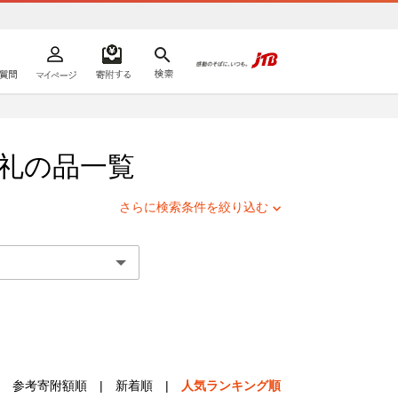
よくあるご質問
マイページ
寄附するリスト
検索
ての方へ
礼の品一覧
さらに検索条件を絞り込む
参考寄附額順
|
新着順
|
人気ランキング順