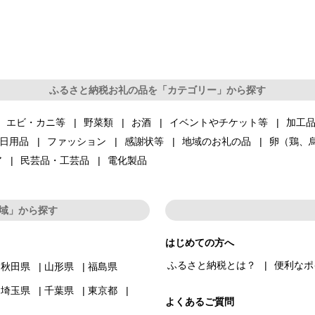
ふるさと納税お礼の品を「カテゴリー」から探す
エビ・カニ等
野菜類
お酒
イベントやチケット等
加工
日用品
ファッション
感謝状等
地域のお礼の品
卵（鶏、
ア
民芸品・工芸品
電化製品
域」から探す
はじめての方へ
ふるさと納税とは？
便利なポ
秋田県
山形県
福島県
埼玉県
千葉県
東京都
よくあるご質問