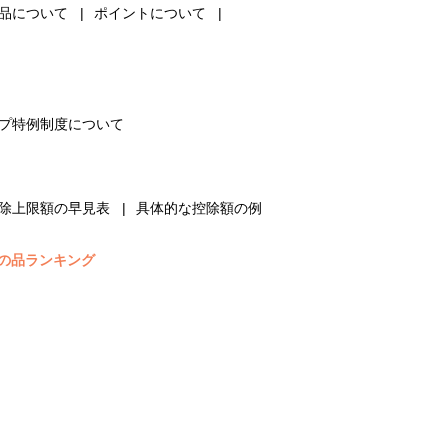
品について
ポイントについて
プ特例制度について
除上限額の早見表
具体的な控除額の例
の品ランキング