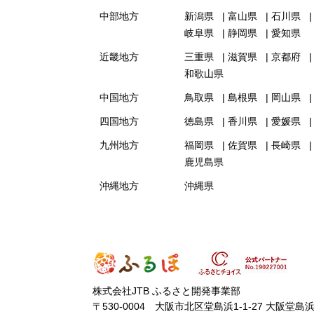
中部地方
新潟県
富山県
石川県
岐阜県
静岡県
愛知県
近畿地方
三重県
滋賀県
京都府
和歌山県
中国地方
鳥取県
島根県
岡山県
四国地方
徳島県
香川県
愛媛県
九州地方
福岡県
佐賀県
長崎県
鹿児島県
沖縄地方
沖縄県
株式会社JTB ふるさと開発事業部
〒530-0004 大阪市北区堂島浜1-1-27 大阪堂島