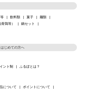
品等
飲料類
菓子
麺類
烏骨鶏等）
鍋セット
はじめての方へ
イント制
ふるぽとは？
品について
ポイントについて