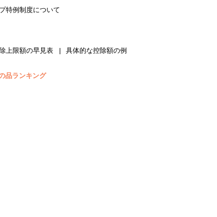
プ特例制度について
除上限額の早見表
具体的な控除額の例
の品ランキング