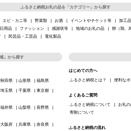
ふるさと納税お礼の品を「カテゴリー」から探す
エビ・カニ等
野菜類
お酒
イベントやチケット等
加工
日用品
ファッション
感謝状等
地域のお礼の品
卵（鶏、
ア
民芸品・工芸品
電化製品
域」から探す
はじめての方へ
ふるさと納税とは？
便利なポ
秋田県
山形県
福島県
埼玉県
千葉県
東京都
よくあるご質問
ふるさと納税について
お礼の
福井県
山梨県
長野県
寄附について
大阪府
兵庫県
奈良県
ふるさと納税の流れ