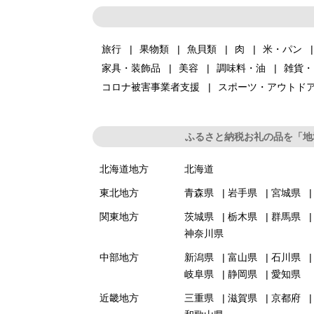
旅行
果物類
魚貝類
肉
米・パン
家具・装飾品
美容
調味料・油
雑貨・
コロナ被害事業者支援
スポーツ・アウトド
ふるさと納税お礼の品を「地
北海道地方
北海道
東北地方
青森県
岩手県
宮城県
関東地方
茨城県
栃木県
群馬県
神奈川県
中部地方
新潟県
富山県
石川県
岐阜県
静岡県
愛知県
近畿地方
三重県
滋賀県
京都府