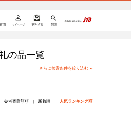
よくあるご質問
マイページ
寄附するリスト
検索
ての方へ
礼の品一覧
さらに検索条件を絞り込む
参考寄附額順
|
新着順
|
人気ランキング順