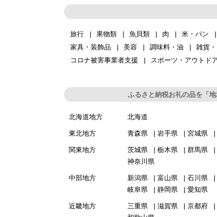
旅行
果物類
魚貝類
肉
米・パン
家具・装飾品
美容
調味料・油
雑貨・
コロナ被害事業者支援
スポーツ・アウトド
ふるさと納税お礼の品を「地
北海道地方
北海道
東北地方
青森県
岩手県
宮城県
関東地方
茨城県
栃木県
群馬県
神奈川県
中部地方
新潟県
富山県
石川県
岐阜県
静岡県
愛知県
近畿地方
三重県
滋賀県
京都府