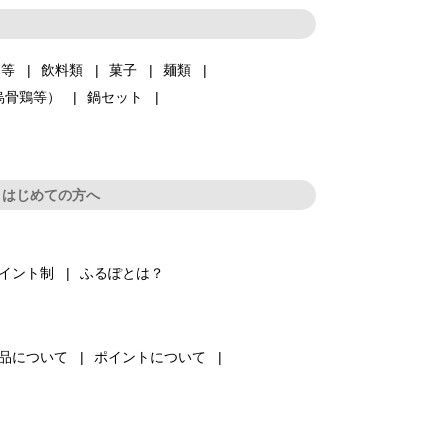
品等
飲料類
菓子
麺類
烏骨鶏等）
鍋セット
はじめての方へ
イント制
ふるぽとは？
品について
ポイントについて