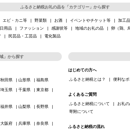
ふるさと納税お礼の品を「カテゴリー」から探す
エビ・カニ等
野菜類
お酒
イベントやチケット等
加工
日用品
ファッション
感謝状等
地域のお礼の品
卵（鶏、
ア
民芸品・工芸品
電化製品
域」から探す
はじめての方へ
ふるさと納税とは？
便利なポ
秋田県
山形県
福島県
埼玉県
千葉県
東京都
よくあるご質問
ふるさと納税について
お礼の
福井県
山梨県
長野県
寄附について
大阪府
兵庫県
奈良県
ふるさと納税の流れ