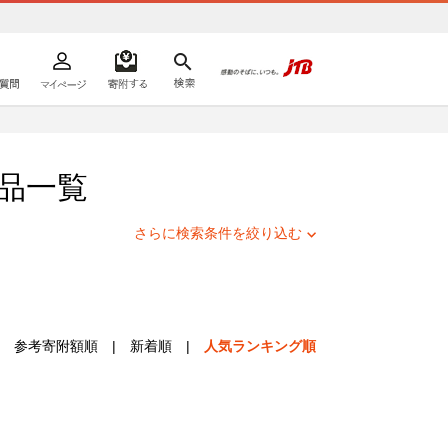
よくあるご質問
マイページ
寄附するリスト
検索
ての方へ
品一覧
さらに検索条件を絞り込む
参考寄附額順
|
新着順
|
人気ランキング順