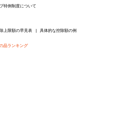
プ特例制度について
除上限額の早見表
具体的な控除額の例
の品ランキング